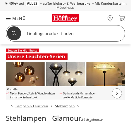
☀
40%*
auf
ALLES
– außer Elektro- & Werbeartikel – Mit Kundenkarte im
Möbelhaus
MENÜ
Lampen & Leuchten
Stehlampen
Stehlampen - Glamour
24 Ergebnisse