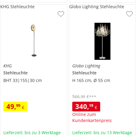
KHG Stehleuchte
Globo Lighting Stehleuchte
KHG
Globo Lighting
Stehleuchte
Stehleuchte
BHT 33|155|30 cm
H 165 cm, Ø 55 cm
566
,
€
99
***
49
,
340
,
99
19
€
€
Online zum
Kundenkartenpreis
Lieferzeit: bis zu 3 Werktage
Lieferzeit: bis zu 13 Werktage