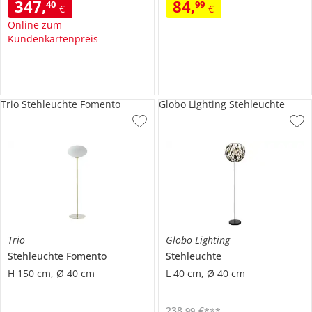
347
,
84
,
40
99
€
€
Online zum
Kundenkartenpreis
Trio Stehleuchte Fomento
Globo Lighting Stehleuchte
Trio
Globo Lighting
Stehleuchte
Fomento
Stehleuchte
H 150 cm, Ø 40 cm
L 40 cm, Ø 40 cm
238
,
€
99
***