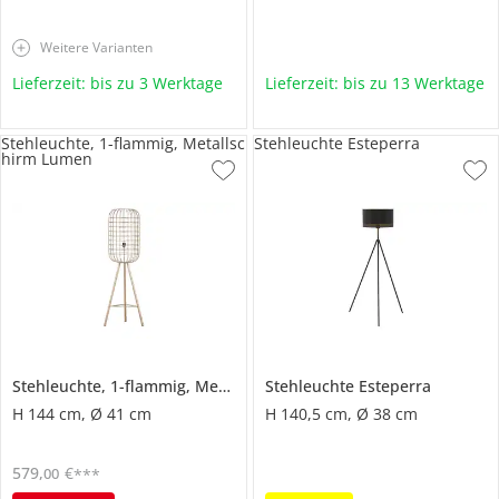
Weitere Varianten
Lieferzeit: bis zu 3 Werktage
Lieferzeit: bis zu 13 Werktage
Stehleuchte, 1-flammig, Metallsc
Stehleuchte Esteperra
hirm Lumen
Stehleuchte, 1-flammig, Metallschirm
Stehleuchte
Lumen
Esteperra
H 144 cm, Ø 41 cm
H 140,5 cm, Ø 38 cm
579
,
€
00
***