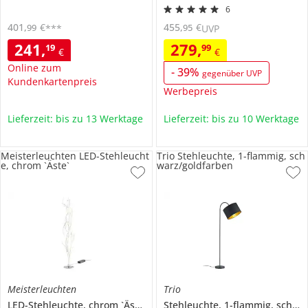
6
401
,
€
455
,
€
99
95
***
UVP
241
,
279
,
19
99
€
€
Online zum
-
39
%
gegenüber UVP
Kundenkartenpreis
Werbepreis
Lieferzeit: bis zu 13 Werktage
Lieferzeit: bis zu 10 Werktage
Meisterleuchten LED-Stehleucht
Trio Stehleuchte, 1-flammig, sch
e, chrom `Äste`
warz/goldfarben
Meisterleuchten
Trio
LED-Stehleuchte, chrom `Äste`
Stehleuchte, 1-flammig, schwarz/goldfarben