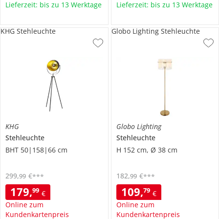
Lieferzeit: bis zu 13 Werktage
Lieferzeit: bis zu 13 Werktage
KHG Stehleuchte
Globo Lighting Stehleuchte
KHG
Globo Lighting
Stehleuchte
Stehleuchte
BHT 50|158|66 cm
H 152 cm, Ø 38 cm
299
,
€
182
,
€
99
99
***
***
179
,
109
,
99
79
€
€
Online zum
Online zum
Kundenkartenpreis
Kundenkartenpreis