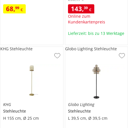
68
,
143
,
99
39
€
€
Online zum
Kundenkartenpreis
Lieferzeit: bis zu 13 Werktage
KHG Stehleuchte
Globo Lighting Stehleuchte
KHG
Globo Lighting
Stehleuchte
Stehleuchte
H 155 cm, Ø 25 cm
L 39,5 cm, Ø 39,5 cm