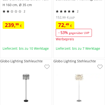
H 160 cm, Ø 35 cm
2
2
152
,
€
99
UVP
239
,
72
,
99
49
€
€
-
53
%
gegenüber UVP
Werbepreis
Lieferzeit: bis zu 10 Werktage
Lieferzeit: bis zu 7 Werktage
Globo Lighting Stehleuchte
Globo Lighting Stehleuchte