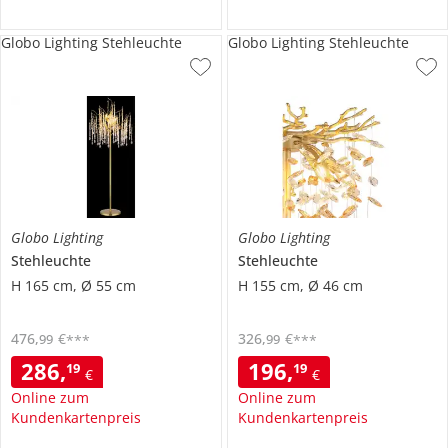
Globo Lighting Stehleuchte
Globo Lighting Stehleuchte
Globo Lighting
Globo Lighting
Stehleuchte
Stehleuchte
H 165 cm, Ø 55 cm
H 155 cm, Ø 46 cm
476
,
€
326
,
€
99
99
***
***
286
,
196
,
19
19
€
€
Online zum
Online zum
Kundenkartenpreis
Kundenkartenpreis