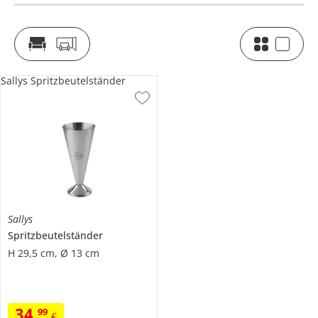
Sallys Spritzbeutelständer
Sallys
Spritzbeutelständer
H 29,5 cm, Ø 13 cm
34
,
99
€