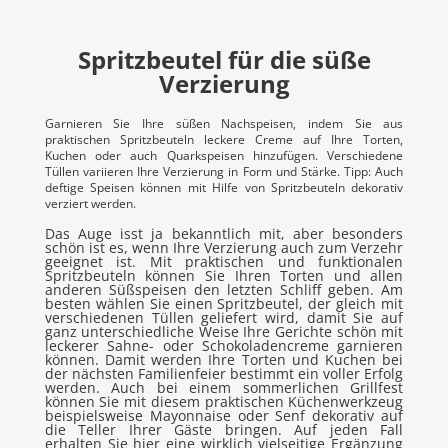
Spritzbeutel für die süße
Verzierung
Garnieren Sie Ihre süßen Nachspeisen, indem Sie aus
praktischen Spritzbeuteln leckere Creme auf Ihre Torten,
Kuchen oder auch Quarkspeisen hinzufügen. Verschiedene
Tüllen variieren Ihre Verzierung in Form und Stärke. Tipp: Auch
deftige Speisen können mit Hilfe von Spritzbeuteln dekorativ
verziert werden.
Das Auge isst ja bekanntlich mit, aber besonders
schön ist es, wenn Ihre Verzierung auch zum Verzehr
geeignet ist. Mit praktischen und funktionalen
Spritzbeuteln können Sie Ihren Torten und allen
anderen Süßspeisen den letzten Schliff geben. Am
besten wählen Sie einen Spritzbeutel, der gleich mit
verschiedenen Tüllen geliefert wird, damit Sie auf
ganz unterschiedliche Weise Ihre Gerichte schön mit
leckerer Sahne- oder Schokoladencreme garnieren
können. Damit werden Ihre Torten und Kuchen bei
der nächsten Familienfeier bestimmt ein voller Erfolg
werden. Auch bei einem sommerlichen Grillfest
können Sie mit diesem praktischen Küchenwerkzeug
beispielsweise Mayonnaise oder Senf dekorativ auf
die Teller Ihrer Gäste bringen. Auf jeden Fall
erhalten Sie hier eine wirklich vielseitige Ergänzung