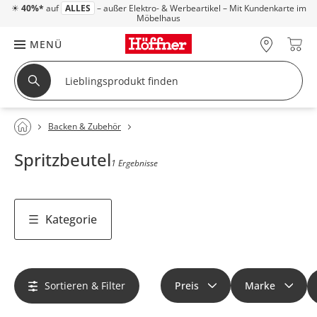
☀
40%*
auf
ALLES
– außer Elektro- & Werbeartikel – Mit Kundenkarte im
Möbelhaus
MENÜ
Backen & Zubehör
Spritzbeutel
1 Ergebnisse
Kategorie
Sortieren & Filter
Preis
Marke