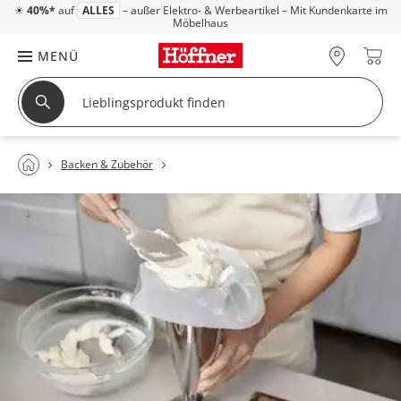
☀
40%*
auf
ALLES
– außer Elektro- & Werbeartikel – Mit Kundenkarte im
Möbelhaus
MENÜ
Backen & Zubehör