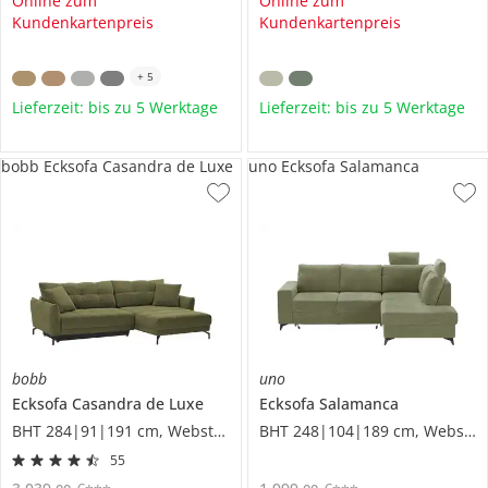
Online zum
Online zum
Kundenkartenpreis
Kundenkartenpreis
+
5
Lieferzeit: bis zu 5 Werktage
Lieferzeit: bis zu 5 Werktage
bobb Ecksofa Casandra de Luxe
uno Ecksofa Salamanca
bobb
uno
Ecksofa
Casandra de Luxe
Ecksofa
Salamanca
BHT 284|91|191 cm, Webstoff
BHT 248|104|189 cm, Webstoff
55