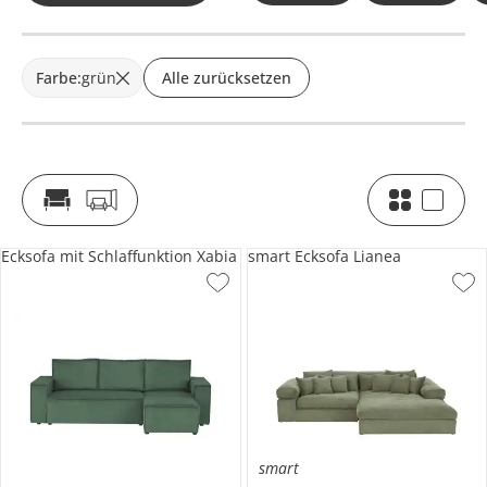
Farbe
:
grün
Alle zurücksetzen
Ecksofa mit Schlaffunktion Xabia
smart Ecksofa Lianea
smart