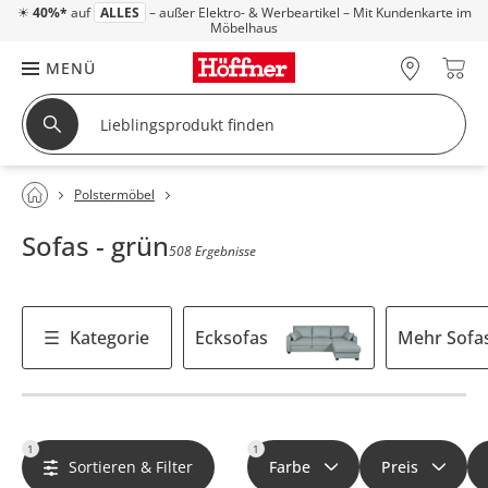
☀
40%*
auf
ALLES
– außer Elektro- & Werbeartikel – Mit Kundenkarte im
Möbelhaus
MENÜ
Polstermöbel
Sofas - grün
508 Ergebnisse
Kategorie
Ecksofas
Mehr Sofa
1
1
Sortieren & Filter
Farbe
Preis