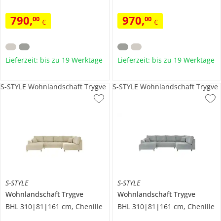
790
,
970
,
00
00
€
€
Lieferzeit: bis zu 19 Werktage
Lieferzeit: bis zu 19 Werktage
S-STYLE Wohnlandschaft Trygve
S-STYLE Wohnlandschaft Trygve
S-STYLE
S-STYLE
Wohnlandschaft
Trygve
Wohnlandschaft
Trygve
BHL 310|81|161 cm, Chenille
BHL 310|81|161 cm, Chenille