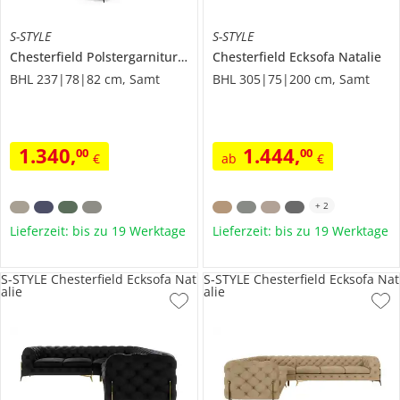
S-STYLE
S-STYLE
Chesterfield Polstergarnitur 3+1
Wilhelm
Chesterfield Ecksofa
Natalie
BHL 237|78|82 cm, Samt
BHL 305|75|200 cm, Samt
1.340
,
1.444
,
00
00
€
ab
€
+
2
Lieferzeit: bis zu 19 Werktage
Lieferzeit: bis zu 19 Werktage
S-STYLE Chesterfield Ecksofa Nat
S-STYLE Chesterfield Ecksofa Nat
alie
alie