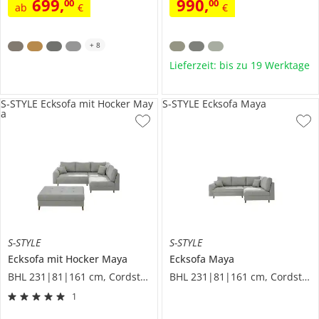
699
,
990
,
00
00
ab
€
€
+
8
Lieferzeit: bis zu 19 Werktage
S-STYLE Ecksofa mit Hocker May
S-STYLE Ecksofa Maya
a
S-STYLE
S-STYLE
Ecksofa mit Hocker
Maya
Ecksofa
Maya
BHL 231|81|161 cm, Cordstoff
BHL 231|81|161 cm, Cordstoff
1