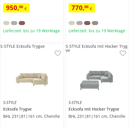
950
,
770
,
00
00
€
€
Lieferzeit: bis zu 19 Werktage
Lieferzeit: bis zu 19 Werktage
S-STYLE Ecksofa Trygve
S-STYLE Ecksofa mit Hocker Tryg
ve
S-STYLE
S-STYLE
Ecksofa
Trygve
Ecksofa mit Hocker
Trygve
BHL 231|81|161 cm, Chenille
BHL 231|81|161 cm, Chenille