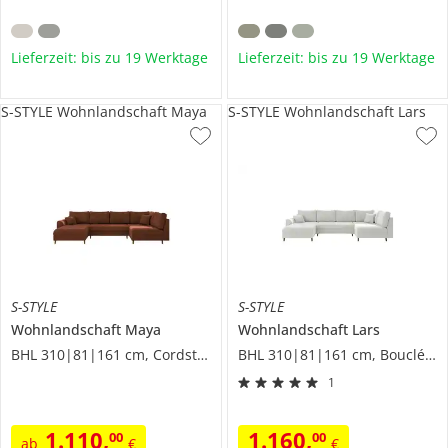
Lieferzeit: bis zu 19 Werktage
Lieferzeit: bis zu 19 Werktage
S-STYLE Wohnlandschaft Maya
S-STYLE Wohnlandschaft Lars
S-STYLE
S-STYLE
Wohnlandschaft
Maya
Wohnlandschaft
Lars
BHL 310|81|161 cm, Cordstoff
BHL 310|81|161 cm, Boucléstoff
1
1.110
,
1.160
,
00
00
ab
€
€