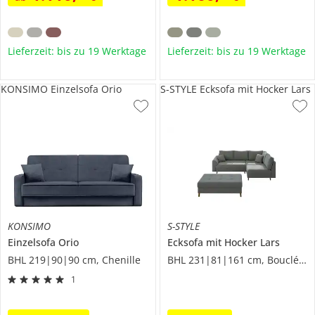
Lieferzeit: bis zu 19 Werktage
Lieferzeit: bis zu 19 Werktage
KONSIMO Einzelsofa Orio
S-STYLE Ecksofa mit Hocker Lars
KONSIMO
S-STYLE
Einzelsofa
Orio
Ecksofa mit Hocker
Lars
BHL 219|90|90 cm, Chenille
BHL 231|81|161 cm, Boucléstoff
1