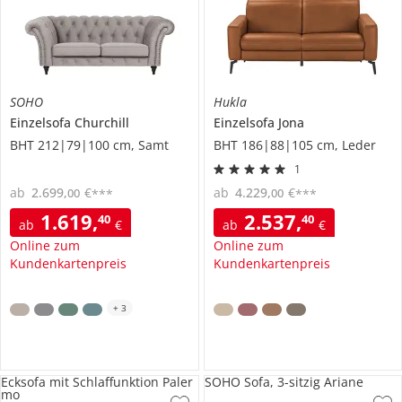
SOHO
Hukla
Einzelsofa
Churchill
Einzelsofa
Jona
BHT 212|79|100 cm, Samt
BHT 186|88|105 cm, Leder
1
ab
2.699
,
€
ab
4.229
,
€
00
00
***
***
1.619
,
2.537
,
40
40
ab
€
ab
€
Online zum
Online zum
Kundenkartenpreis
Kundenkartenpreis
+
3
Ecksofa mit Schlaffunktion Paler
SOHO Sofa, 3-sitzig Ariane
mo