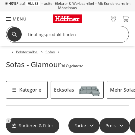
☀
40%*
auf
ALLES
– außer Elektro- & Werbeartikel – Mit Kundenkarte im
Möbelhaus
MENÜ
Polstermöbel
Sofas
Sofas - Glamour
36 Ergebnisse
Kategorie
Ecksofas
Mehr Sofa
1
Sortieren & Filter
Farbe
Preis