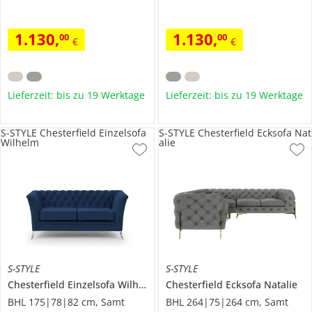
1.130
,
1.130
,
00
00
€
€
Lieferzeit: bis zu 19 Werktage
Lieferzeit: bis zu 19 Werktage
S-STYLE Chesterfield Einzelsofa
S-STYLE Chesterfield Ecksofa Nat
Wilhelm
alie
S-STYLE
S-STYLE
Chesterfield Einzelsofa
Wilhelm
Chesterfield Ecksofa
Natalie
BHL 175|78|82 cm, Samt
BHL 264|75|264 cm, Samt