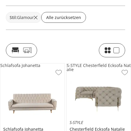
Stil
:
Glamour
Alle zurücksetzen
Schlafsofa Johanetta
S-STYLE Chesterfield Ecksofa Nat
alie
S-STYLE
Schlafsofa
Johanetta
Chesterfield Ecksofa
Natalie