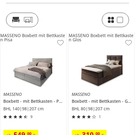
MASSENO Boxbett mit Bettkaste
MASSENO Boxbett mit Bettkaste
n Pisa
n Glos
MASSENO
MASSENO
Boxbett
mit Bettkasten
Pisa
Boxbett
mit Bettkasten
Glos
BHL 140|98|207 cm
BHL 80|98|207 cm
9
1
549
,
310
,
00
00