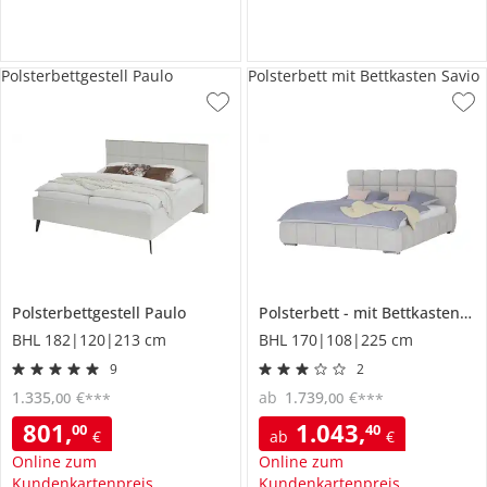
Polsterbettgestell Paulo
Polsterbett mit Bettkasten Savio
Polsterbettgestell
Paulo
Polsterbett
mit Bettkasten
S
BHL 182|120|213 cm
BHL 170|108|225 cm
9
2
1.335
,
€
ab
1.739
,
€
00
00
***
***
801
,
1.043
,
00
40
€
ab
€
Online zum
Online zum
Kundenkartenpreis
Kundenkartenpreis