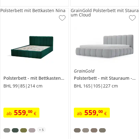
Polsterbett mit Bettkasten Nina
GrainGold Polsterbett mit Staura
um Cloud
GrainGold
Polsterbett
mit Bettkasten
Nina
Polsterbett
mit Stauraum
Cl
BHL 99|85|214 cm
BHL 165|105|227 cm
559
,
559
,
00
00
ab
€
ab
€
+
5