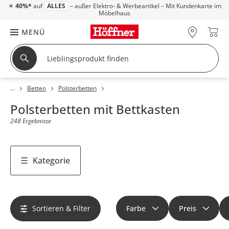
☀
40%*
auf
ALLES
– außer Elektro- & Werbeartikel – Mit Kundenkarte im
Möbelhaus
MENÜ
Betten
Polsterbetten
Polsterbetten mit Bettkasten
248 Ergebnisse
Kategorie
Sortieren & Filter
Farbe
Preis