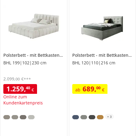
Polsterbett
mit Bettkasten
Nairobi
Polsterbett
mit Bettkasten
P
BHL 199|102|230 cm
BHL 120|110|216 cm
2.099
,
€
00
***
1.259
,
689
,
40
00
€
ab
€
Online zum
Kundenkartenpreis
+
3