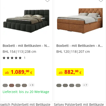
Boxbett
mit Bettkasten
Nira
Boxbett
mit Bettkasten
Alda
BHL 154|113|238 cm
BHL 120|118|207 cm
1
1.089
,
882
,
00
00
ab
€
ab
€
+
9
+
7
Lieferzeit: bis zu 20 Werktage
switch Polsterbett mit Bettkaste
Selsey Polsterbett mit Bettkaste