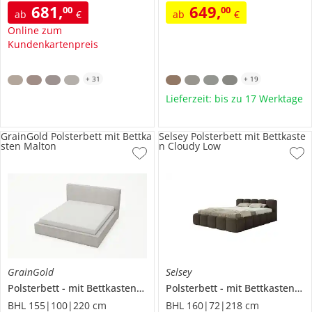
681
,
649
,
00
00
ab
€
ab
€
Online zum
Kundenkartenpreis
+
31
+
19
Lieferzeit: bis zu 17 Werktage
GrainGold Polsterbett mit Bettka
Selsey Polsterbett mit Bettkaste
sten Malton
n Cloudy Low
GrainGold
Selsey
Polsterbett
mit Bettkasten
Malton
Polsterbett
mit Bettkasten
C
BHL 155|100|220 cm
BHL 160|72|218 cm