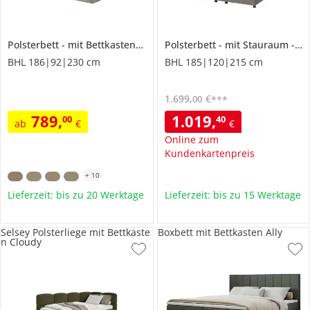
Polsterbett
mit Bettkasten
Nira Classic
Polsterbett
mit Stauraum
Gr
BHL 186|92|230 cm
BHL 185|120|215 cm
1.699
,
€
00
***
789
,
1.019
,
00
40
ab
€
€
Online zum
Kundenkartenpreis
+
10
Lieferzeit: bis zu 20 Werktage
Lieferzeit: bis zu 15 Werktage
Selsey Polsterliege mit Bettkaste
Boxbett mit Bettkasten Ally
n Cloudy