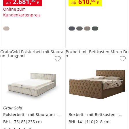
2.681
,
610
,
40
00
ab
€
ab
€
Online zum
Kundenkartenpreis
GrainGold Polsterbett mit Staura
Boxbett mit Bettkasten Miren Du
um Langport
o
GrainGold
Polsterbett
mit Stauraum
Langport
Boxbett
mit Bettkasten
Mire
BHL 175|85|235 cm
BHL 141|110|218 cm