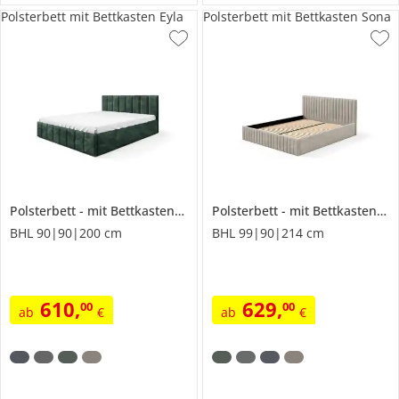
Polsterbett mit Bettkasten Eyla
Polsterbett mit Bettkasten Sona
Polsterbett
mit Bettkasten
Eyla
Polsterbett
mit Bettkasten
S
BHL 90|90|200 cm
BHL 99|90|214 cm
610
,
629
,
00
00
ab
€
ab
€