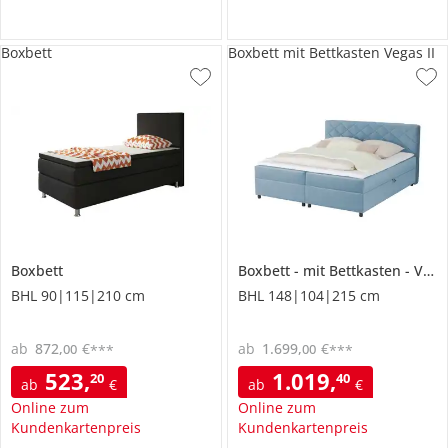
Boxbett
Boxbett mit Bettkasten Vegas II
Boxbett
Boxbett
mit Bettkasten
Vegas II
BHL 90|115|210 cm
BHL 148|104|215 cm
ab
872
,
€
ab
1.699
,
€
00
00
***
***
523
,
1.019
,
20
40
ab
€
ab
€
Online zum
Online zum
Kundenkartenpreis
Kundenkartenpreis