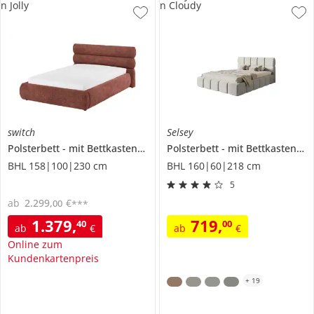
n Jolly
n Cloudy
switch
Selsey
Polsterbett
mit Bettkasten
Jolly
Polsterbett
mit Bettkasten
C
BHL 158|100|230 cm
BHL 160|60|218 cm
5
ab
2.299
,
€
00
***
1.379
,
719
,
40
00
ab
€
ab
€
Online zum
Kundenkartenpreis
+
19