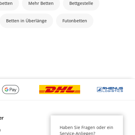
lbetten
Mehr Betten
Bettgestelle
Betten in Überlänge
Futonbetten
er
Haben Sie Fragen oder ein
n
Service-Anliegen?