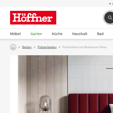
☀
Möbel
Garten
Küche
Haushalt
Bad
Betten
Polsterbetten
Polsterbett mit Bettkasten Nina