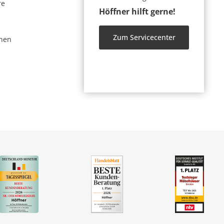
re
Höffner hilft gerne!
Zum Servicecenter
nen