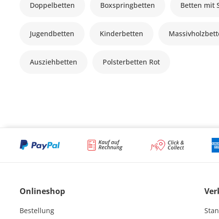
Doppelbetten
Boxspringbetten
Betten mit
Jugendbetten
Kinderbetten
Massivholzbet
Ausziehbetten
Polsterbetten Rot
Onlineshop
Ver
Bestellung
Stan