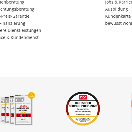
henberatung
Jobs & Karrie
ichtungsberatung
Ausbildung
-Preis-Garantie
Kundenkarte
Finanzierung
bewusst woh
ere Dienstleistungen
ice & Kundendienst