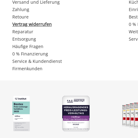
Versand und Lieferung
Küc
Zahlung
Einr
Retoure
Best
Vertrag widerrufen
0 % 
Reparatur
Weit
Entsorgung
Serv
Häufige Fragen
0 % Finanzierung
Service & Kundendienst
Firmenkunden