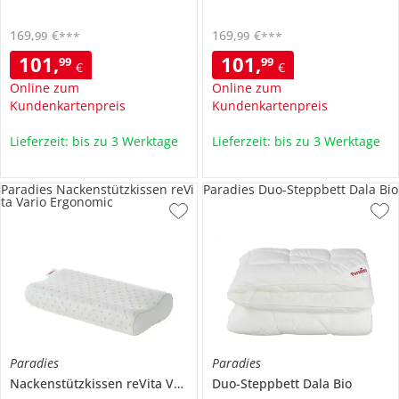
169
,
€
169
,
€
99
99
***
***
101
,
101
,
99
99
€
€
Online zum
Online zum
Kundenkartenpreis
Kundenkartenpreis
Lieferzeit: bis zu 3 Werktage
Lieferzeit: bis zu 3 Werktage
Paradies Nackenstützkissen reVi
Paradies Duo-Steppbett Dala Bio
ta Vario Ergonomic
Paradies
Paradies
Nackenstützkissen
reVita Vario Ergonomic
Duo-Steppbett
Dala Bio