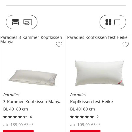
Paradies 3-Kammer-Kopfkissen
Paradies Kopfkissen fest Heike
Manya
Paradies
Paradies
3-Kammer-Kopfkissen
Manya
Kopfkissen fest
Heike
BL 40|80 cm
BL 40|80 cm
4
2
ab
139
,
€
ab
109
,
€
99
99
***
***