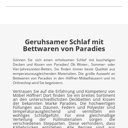
Geruhsamer Schlaf mit
Bettwaren von Paradies
Gönnen Sie sich einen erholsamen Schlaf mit kuscheligen
Decken und Kissen von Paradies! Ob Winter-, Sommer- oder
Vier-Jahreszeiten-Betten, Sie finden immer beste Qualität aus
temperaturausgleichenden Materialien. Die große Auswahl an
Bettwaren von Paradies in den Höffner-Möbelhäusern und im
Onlineshop wird Sie begeistern.
Vertrauen Sie auf die Erfahrung und Kompetenz von
Möbel Höffner! Dort finden Sie ein breites Sortiment
an den unterschiedlichsten Deckbetten und Kissen
der bekannten Marke Paradies. Die hochwertigen
Füllungen aus Daunen, Federn und Polyester sind
temperaturausgleichend und vermitteln ein
wohliges Schlafgefühl. Für eine gleichmäßige
Verteilung der Füllmaterialien sorgen die
verschiedenen Stepparten. Diese verhindern, dass
Kältebrücken entstehen. Alle Bezüge sind aus