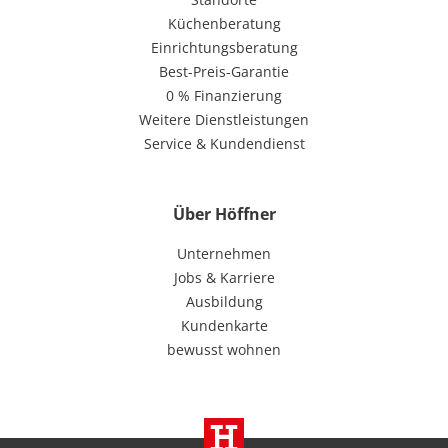
Küchenberatung
Einrichtungsberatung
Best-Preis-Garantie
0 % Finanzierung
Weitere Dienstleistungen
Service & Kundendienst
Über Höffner
Unternehmen
Jobs & Karriere
Ausbildung
Kundenkarte
bewusst wohnen