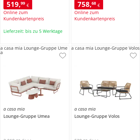
519
,
758
,
99
68
€
€
Online zum
Online zum
Kundenkartenpreis
Kundenkartenpreis
Lieferzeit: bis zu 5 Werktage
a casa mia Lounge-Gruppe Ume
a casa mia Lounge-Gruppe Volos
a
a casa mia
a casa mia
Lounge-Gruppe
Umea
Lounge-Gruppe
Volos