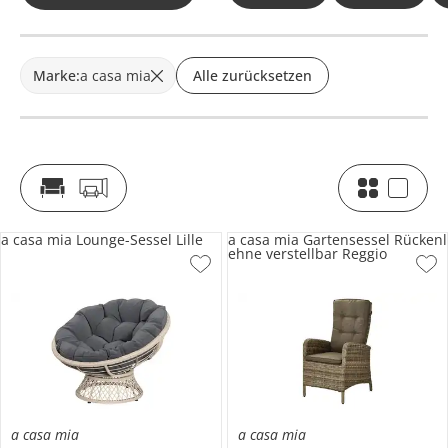
Marke
:
a casa mia
Alle zurücksetzen
a casa mia Lounge-Sessel Lille
a casa mia Gartensessel Rückenl
ehne verstellbar Reggio
a casa mia
a casa mia