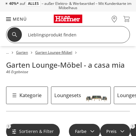
☀
40%*
auf
ALLES
– außer Elektro- & Werbeartikel – Mit Kundenkarte im
Möbelhaus
MENÜ
Garten
Garten Lounge-Möbel
Garten Lounge-Möbel - a casa mia
46 Ergebnisse
Kategorie
Loungesets
Lounges
1
1
Sortieren & Filter
Farbe
Preis