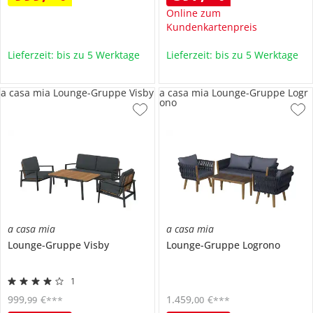
Online zum
Kundenkartenpreis
Lieferzeit: bis zu 5 Werktage
Lieferzeit: bis zu 5 Werktage
a casa mia Lounge-Gruppe Visby
a casa mia Lounge-Gruppe Logr
ono
a casa mia
a casa mia
Lounge-Gruppe
Visby
Lounge-Gruppe
Logrono
1
999
,
€
1.459
,
€
99
00
***
***