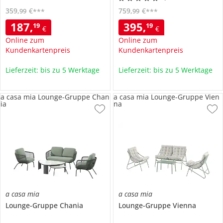
359
,
€
759
,
€
99
99
***
***
187
,
395
,
19
19
€
€
Online zum
Online zum
Kundenkartenpreis
Kundenkartenpreis
Lieferzeit: bis zu 5 Werktage
Lieferzeit: bis zu 5 Werktage
a casa mia Lounge-Gruppe Chan
a casa mia Lounge-Gruppe Vien
ia
na
a casa mia
a casa mia
Lounge-Gruppe
Chania
Lounge-Gruppe
Vienna