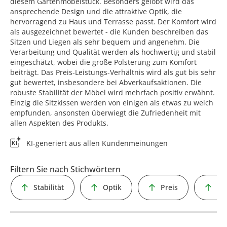
diesem Gartenmöbelstück. Besonders gelobt wird das
ansprechende Design und die attraktive Optik, die
hervorragend zu Haus und Terrasse passt. Der Komfort wird
als ausgezeichnet bewertet - die Kunden beschreiben das
Sitzen und Liegen als sehr bequem und angenehm. Die
Verarbeitung und Qualität werden als hochwertig und stabil
eingeschätzt, wobei die große Polsterung zum Komfort
beiträgt. Das Preis-Leistungs-Verhältnis wird als gut bis sehr
gut bewertet, insbesondere bei Abverkaufsaktionen. Die
robuste Stabilität der Möbel wird mehrfach positiv erwähnt.
Einzig die Sitzkissen werden von einigen als etwas zu weich
empfunden, ansonsten überwiegt die Zufriedenheit mit
allen Aspekten des Produkts.
KI-generiert aus allen Kundenmeinungen
Filtern Sie nach Stichwörtern
Stabilität
Optik
Preis
Qu