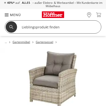
☀
40%*
auf
ALLES
– außer Elektro- & Werbeartikel – Mit Kundenkarte im
Möbelhaus
MENÜ
Gartenmöbel
Gartensessel