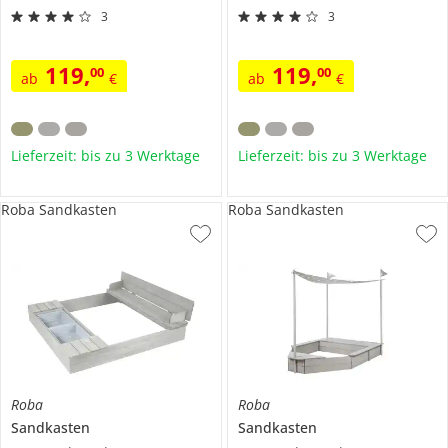
3
3
119
,
119
,
00
00
ab
€
ab
€
Lieferzeit: bis zu 3 Werktage
Lieferzeit: bis zu 3 Werktage
Roba Sandkasten
Roba Sandkasten
Roba
Roba
Sandkasten
Sandkasten