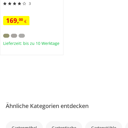
3
169
,
00
€
Lieferzeit: bis zu 10 Werktage
Ähnliche Kategorien entdecken
Gartenmöbel
Gartentische
Gartenstühle