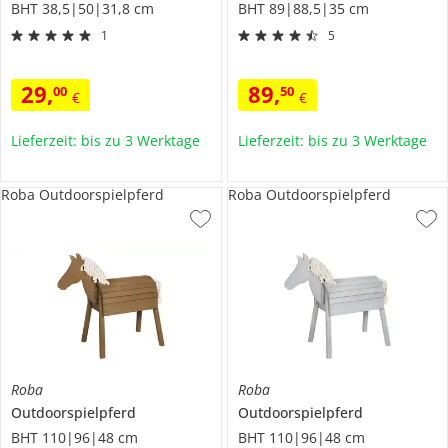
BHT 38,5|50|31,8 cm
BHT 89|88,5|35 cm
1
5
29
,
89
,
00
50
€
€
Lieferzeit: bis zu 3 Werktage
Lieferzeit: bis zu 3 Werktage
Roba Outdoorspielpferd
Roba Outdoorspielpferd
Roba
Roba
Outdoorspielpferd
Outdoorspielpferd
BHT 110|96|48 cm
BHT 110|96|48 cm