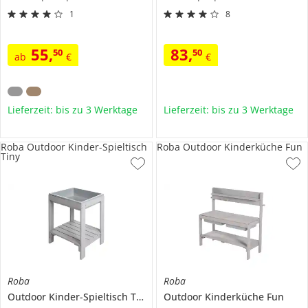
1
8
55
,
83
,
50
50
ab
€
€
Lieferzeit: bis zu 3 Werktage
Lieferzeit: bis zu 3 Werktage
Roba Outdoor Kinder-Spieltisch
Roba Outdoor Kinderküche Fun
Tiny
Roba
Roba
Outdoor Kinder-Spieltisch
Tiny
Outdoor Kinderküche
Fun