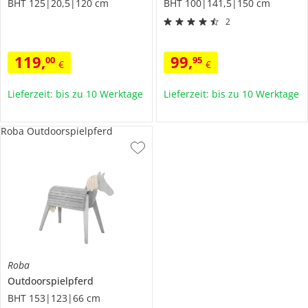
BHT 125|20,5|120 cm
BHT 100|141,5|150 cm
2
119
,
99
,
00
95
€
€
Lieferzeit: bis zu 10 Werktage
Lieferzeit: bis zu 10 Werktage
Roba Outdoorspielpferd
Roba
Outdoorspielpferd
BHT 153|123|66 cm