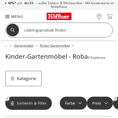
☀
40%*
auf
ALLES
– außer Elektro- & Werbeartikel – Mit Kundenkarte im
Möbelhaus
MENÜ
Gartenmöbel
Kinder-Gartenmöbel
Kinder-Gartenmöbel - Roba
9 Ergebnisse
Kategorie
1
1
Sortieren & Filter
Farbe
Preis