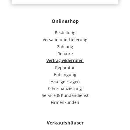
Onlineshop
Bestellung
Versand und Lieferung
Zahlung
Retoure
Vertrag widerrufen
Reparatur
Entsorgung
Häufige Fragen
0 % Finanzierung
Service & Kundendienst
Firmenkunden
Verkaufshäuser