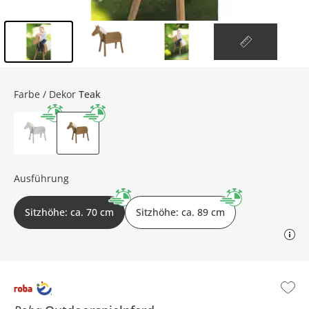
Inhalt der Seitenleiste überspringen - Zum Seitenende
Farbe / Dekor
Teak
Ausführung
Sitzhöhe: ca. 70 cm
Sitzhöhe: ca. 89 cm