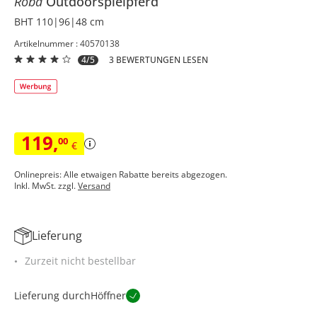
Roba
Outdoorspielpferd
BHT 110|96|48 cm
Artikelnummer : 40570138
4/5
3 BEWERTUNGEN LESEN
119
,
00
€
Onlinepreis: Alle etwaigen Rabatte bereits abgezogen.
Inkl. MwSt. zzgl.
Versand
Lieferung
Zurzeit nicht bestellbar
Lieferung durch
Höffner