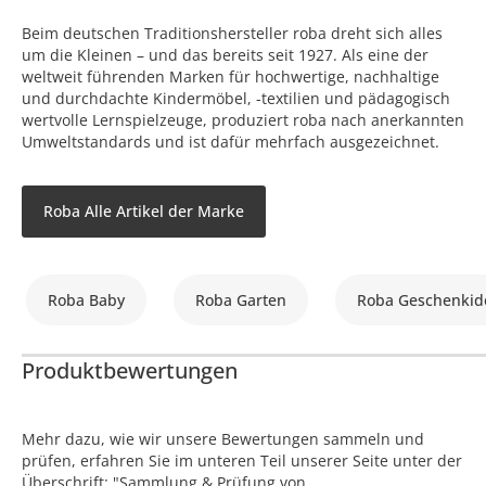
Beim deutschen Traditionshersteller roba dreht sich alles
um die Kleinen – und das bereits seit 1927. Als eine der
weltweit führenden Marken für hochwertige, nachhaltige
und durchdachte Kindermöbel, -textilien und pädagogisch
wertvolle Lernspielzeuge, produziert roba nach anerkannten
Umweltstandards und ist dafür mehrfach ausgezeichnet.
Roba Alle Artikel der Marke
Roba Baby
Roba Garten
Roba Geschenkid
Produktbewertungen
Mehr dazu, wie wir unsere Bewertungen sammeln und
prüfen, erfahren Sie im unteren Teil unserer Seite unter der
Überschrift: "Sammlung & Prüfung von