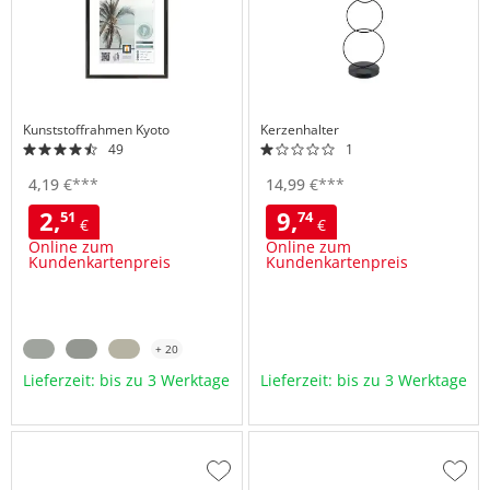
Kunststoffrahmen
Kyoto
Kerzenhalter
49
1
4,
19
€
***
14,
99
€
***
2,
9,
51
74
€
€
Online zum
Online zum
Kundenkartenpreis
Kundenkartenpreis
+ 20
Lieferzeit: bis zu 3 Werktage
Lieferzeit: bis zu 3 Werktage
Zur
Zur