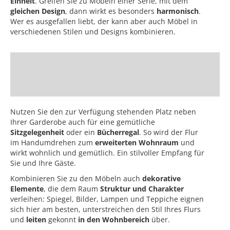
Einheit
. Greifen Sie zu Möbeln einer Serie, mit dem
gleichen Design
, dann wirkt es besonders
harmonisch
.
Wer es ausgefallen liebt, der kann aber auch Möbel in
verschiedenen Stilen und Designs kombinieren.
Nutzen Sie den zur Verfügung stehenden Platz neben
Ihrer Garderobe auch für eine gemütliche
Sitzgelegenheit
oder ein
Bücherregal
. So wird der Flur
im Handumdrehen zum
erweiterten Wohnraum
und
wirkt wohnlich und gemütlich. Ein stilvoller Empfang für
Sie und Ihre Gäste.
Kombinieren Sie zu den Möbeln auch
dekorative
Elemente
, die dem Raum
Struktur und Charakter
verleihen: Spiegel, Bilder, Lampen und Teppiche eignen
sich hier am besten, unterstreichen den Stil Ihres Flurs
und
leiten
gekonnt
in den Wohnbereich
über.