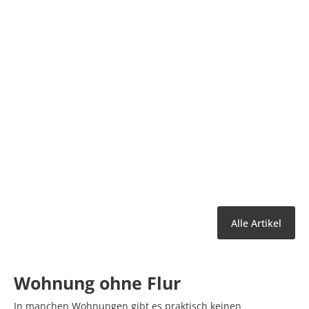
Alle Artikel
Wohnung ohne Flur
In manchen Wohnungen gibt es praktisch keinen