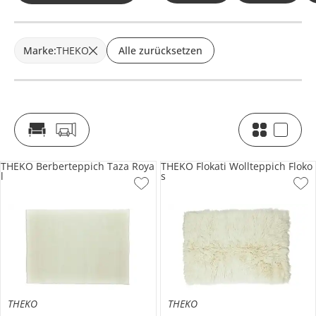
Marke
:
THEKO
Alle zurücksetzen
THEKO Berberteppich Taza Roya
THEKO Flokati Wollteppich Floko
l
s
THEKO
THEKO