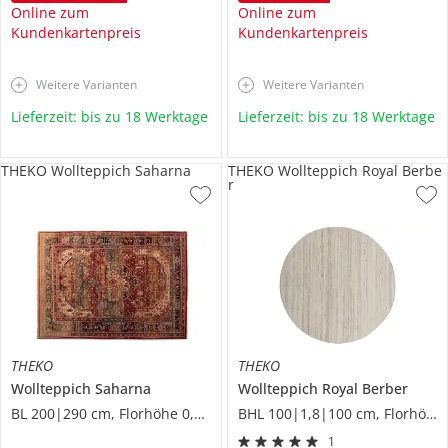
Online zum
Online zum
Kundenkartenpreis
Kundenkartenpreis
Weitere Varianten
Weitere Varianten
Lieferzeit: bis zu 18 Werktage
Lieferzeit: bis zu 18 Werktage
THEKO Wollteppich Saharna
THEKO Wollteppich Royal Berbe
r
THEKO
THEKO
Wollteppich
Saharna
Wollteppich
Royal Berber
BL 200|290 cm, Florhöhe 0,9 cm
BHL 100|1,8|100 cm, Florhöhe 1,6 cm
1