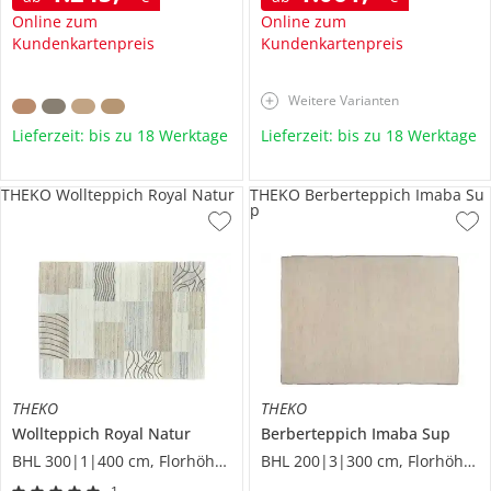
Online zum
Online zum
Kundenkartenpreis
Kundenkartenpreis
Weitere Varianten
Lieferzeit: bis zu 18 Werktage
Lieferzeit: bis zu 18 Werktage
THEKO Wollteppich Royal Natur
THEKO Berberteppich Imaba Su
p
THEKO
THEKO
Wollteppich
Royal Natur
Berberteppich
Imaba Sup
BHL 300|1|400 cm, Florhöhe 1,2 cm
BHL 200|3|300 cm, Florhöhe 2,4 cm