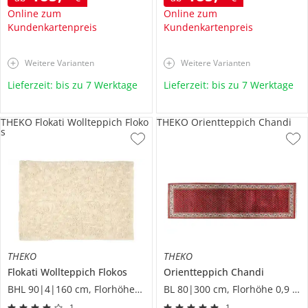
Online zum
Online zum
Kundenkartenpreis
Kundenkartenpreis
Weitere Varianten
Weitere Varianten
Lieferzeit: bis zu 7 Werktage
Lieferzeit: bis zu 7 Werktage
THEKO Flokati Wollteppich Floko
THEKO Orientteppich Chandi
s
THEKO
THEKO
Flokati Wollteppich
Flokos
Orientteppich
Chandi
BHL 90|4|160 cm, Florhöhe 7 cm
BL 80|300 cm, Florhöhe 0,9 cm
1
1