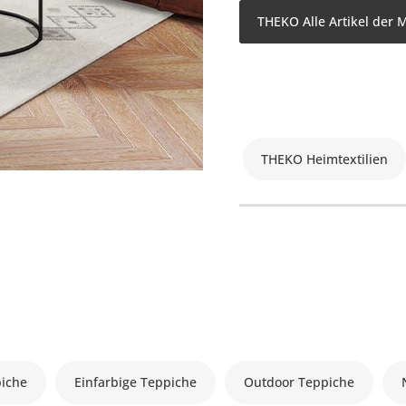
THEKO Alle Artikel der 
THEKO Heimtextilien
piche
Einfarbige Teppiche
Outdoor Teppiche