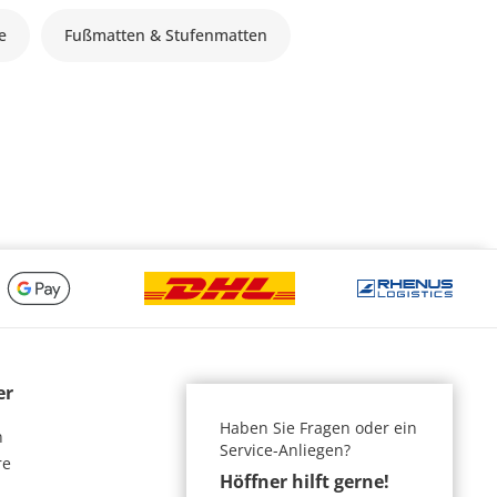
le
Fußmatten & Stufenmatten
er
Haben Sie Fragen oder ein
n
Service-Anliegen?
re
Höffner hilft gerne!