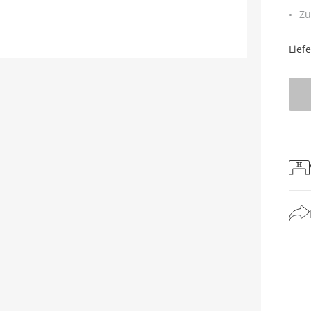
Zu
Lief