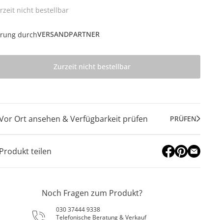
rzeit nicht bestellbar
VERSANDPARTNER
erung durch
Zurzeit nicht bestellbar
Vor Ort ansehen & Verfügbarkeit prüfen
PRÜFEN
Produkt teilen
Noch Fragen zum Produkt?
030 37444 9338
Telefonische Beratung & Verkauf