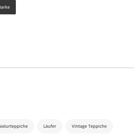
Marke
Naturteppiche
Läufer
Vintage Teppiche