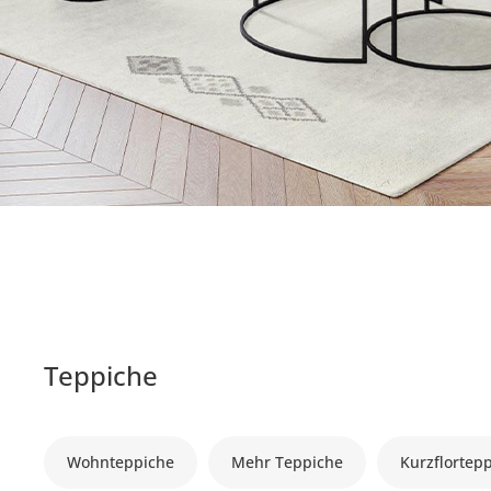
Teppiche
Wohnteppiche
Mehr Teppiche
Kurzflortep