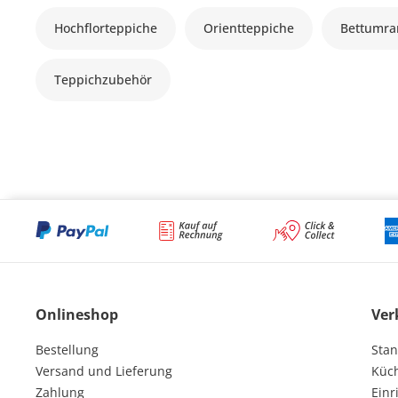
Hochflorteppiche
Orientteppiche
Bettumr
Teppichzubehör
Onlineshop
Ver
Bestellung
Stan
Versand und Lieferung
Küc
Zahlung
Einr