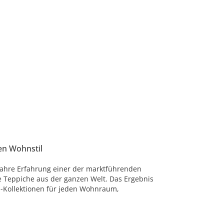
en Wohnstil
Jahre Erfahrung einer der marktführenden
e Teppiche aus der ganzen Welt. Das Ergebnis
-Kollektionen für jeden Wohnraum,