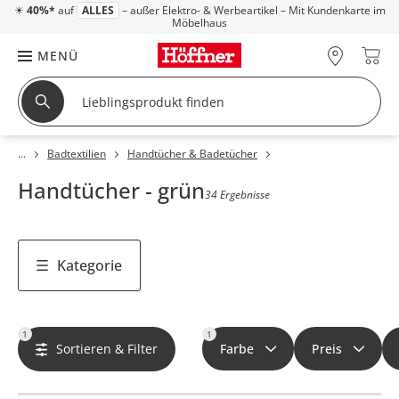
☀
40%*
auf
ALLES
– außer Elektro- & Werbeartikel – Mit Kundenkarte im
Möbelhaus
MENÜ
Badtextilien
Handtücher & Badetücher
Handtücher - grün
34 Ergebnisse
Kategorie
1
1
Sortieren & Filter
Farbe
Preis