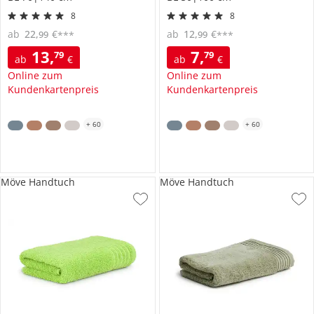
8
8
ab
22
,
€
ab
12
,
€
99
99
***
***
13
,
7
,
79
79
ab
€
ab
€
Online zum
Online zum
Kundenkartenpreis
Kundenkartenpreis
+
60
+
60
Möve Handtuch
Möve Handtuch