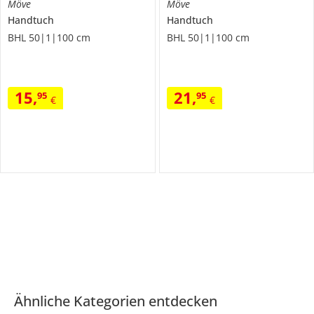
Möve
Möve
Handtuch
Handtuch
BHL 50|1|100 cm
BHL 50|1|100 cm
15
,
21
,
95
95
€
€
Ähnliche Kategorien entdecken