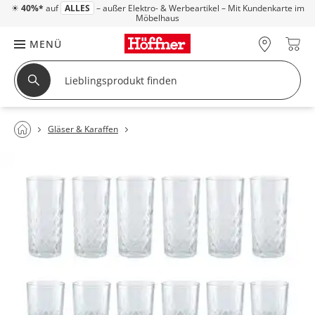
☀
40%*
auf
ALLES
– außer Elektro- & Werbeartikel – Mit Kundenkarte im
Möbelhaus
MENÜ
Gläser & Karaffen