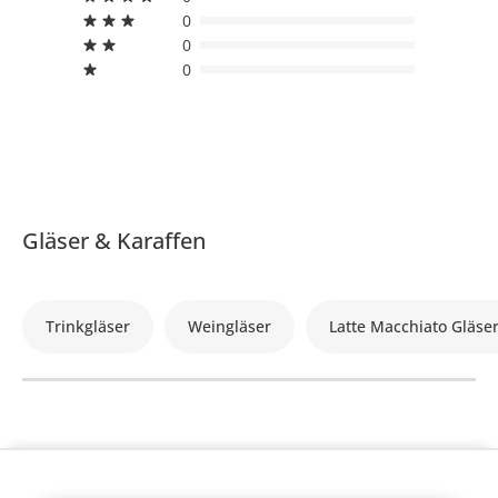
0
0
0
Gläser & Karaffen
Trinkgläser
Weingläser
Latte Macchiato Gläse