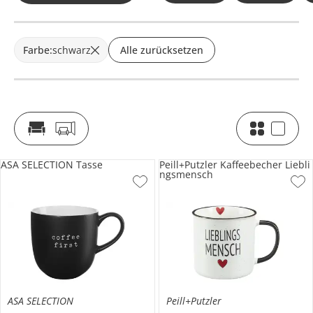
Farbe
:
schwarz
Alle zurücksetzen
ASA SELECTION Tasse
Peill+Putzler Kaffeebecher Liebli
ngsmensch
ASA SELECTION
Peill+Putzler