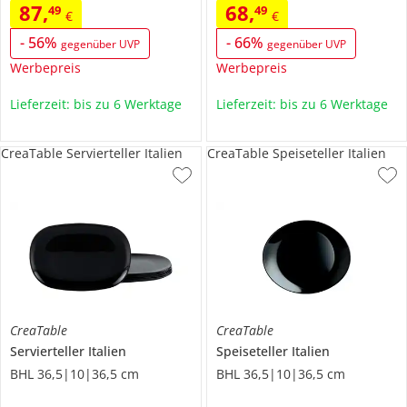
87
,
68
,
49
49
€
€
-
56
%
-
66
%
gegenüber UVP
gegenüber UVP
Werbepreis
Werbepreis
Lieferzeit: bis zu 6 Werktage
Lieferzeit: bis zu 6 Werktage
CreaTable Servierteller Italien
CreaTable Speiseteller Italien
CreaTable
CreaTable
Servierteller
Italien
Speiseteller
Italien
BHL 36,5|10|36,5 cm
BHL 36,5|10|36,5 cm