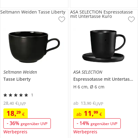
Seltmann Weiden Tasse Liberty
ASA SELECTION Espressotasse
mit Untertasse Kuro
Seltmann Weiden
ASA SELECTION
Tasse
Liberty
Espressotasse mit Untertasse
K
H 6 cm, Ø 6 cm
1
28
,
€
ab
13
,
€
40
90
UVP
UVP
18
,
11
,
29
99
€
ab
€
-
36
%
-
14
%
gegenüber UVP
gegenüber UVP
Werbepreis
Werbepreis