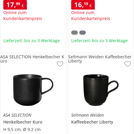
17
,
16
,
99
19
€
€
Online zum
Online zum
Kundenkartenpreis
Kundenkartenpreis
Lieferzeit: bis zu 3 Werktage
Lieferzeit: bis zu 3 Werktage
ASA SELECTION Henkelbecher K
Seltmann Weiden Kaffeebecher
uro
Liberty
ASA SELECTION
Seltmann Weiden
Henkelbecher
Kuro
Kaffeebecher
Liberty
H 9,5 cm, Ø 9,2 cm