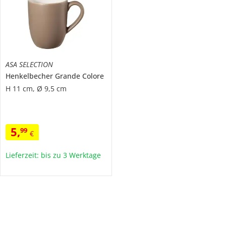
ASA SELECTION
Henkelbecher
Grande Colore
H 11 cm, Ø 9,5 cm
5
,
99
€
Lieferzeit: bis zu 3 Werktage