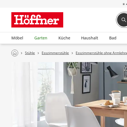
☀
Möbel
Garten
Küche
Haushalt
Bad
Stühle
Esszimmerstühle
Esszimmerstühle ohne Armlehn