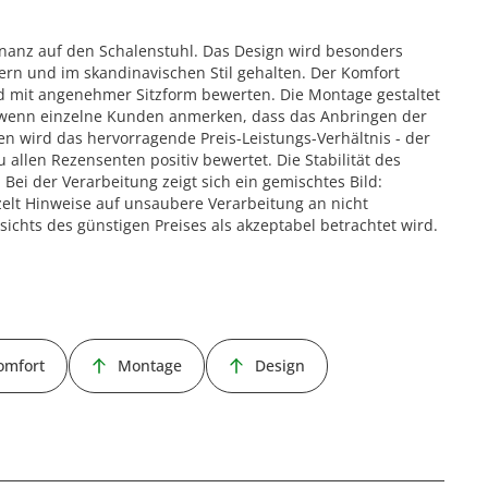
nanz auf den Schalenstuhl. Das Design wird besonders
dern und im skandinavischen Stil gehalten. Der Komfort
d mit angenehmer Sitzform bewerten. Die Montage gestaltet
h wenn einzelne Kunden anmerken, dass das Anbringen der
en wird das hervorragende Preis-Leistungs-Verhältnis - der
u allen Rezensenten positiv bewertet. Die Stabilität des
 Bei der Verarbeitung zeigt sich ein gemischtes Bild:
zelt Hinweise auf unsaubere Verarbeitung an nicht
sichts des günstigen Preises als akzeptabel betrachtet wird.
omfort
Montage
Design