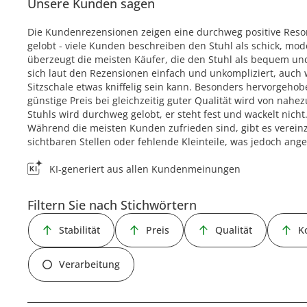
Unsere Kunden sagen
Die Kundenrezensionen zeigen eine durchweg positive Reso
gelobt - viele Kunden beschreiben den Stuhl als schick, mo
überzeugt die meisten Käufer, die den Stuhl als bequem un
sich laut den Rezensionen einfach und unkompliziert, auc
Sitzschale etwas kniffelig sein kann. Besonders hervorgehob
günstige Preis bei gleichzeitig guter Qualität wird von nahez
Stuhls wird durchweg gelobt, er steht fest und wackelt nicht.
Während die meisten Kunden zufrieden sind, gibt es verein
sichtbaren Stellen oder fehlende Kleinteile, was jedoch ange
KI-generiert aus allen Kundenmeinungen
Filtern Sie nach Stichwörtern
Stabilität
Preis
Qualität
K
Verarbeitung