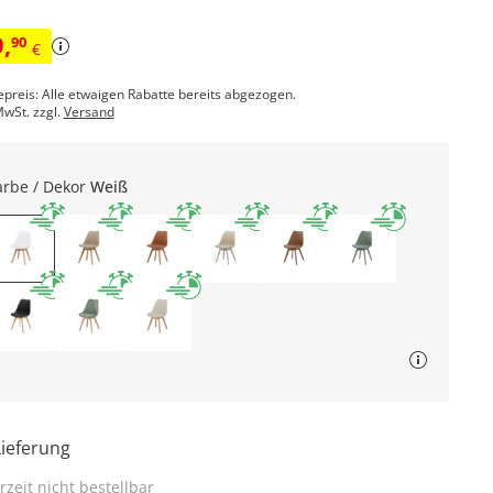
9
,
90
€
epreis: Alle etwaigen Rabatte bereits abgezogen.
MwSt. zzgl.
Versand
arbe / Dekor
Weiß
Lieferung
rzeit nicht bestellbar