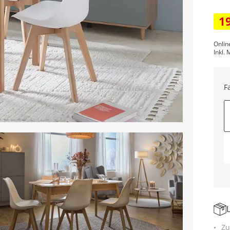
1
Onlin
Inkl. 
F
Zu