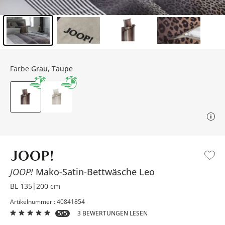
Inhalt der Seitenleiste überspringen - Zum Seitenende
Farbe
Grau, Taupe
JOOP!
Mako-Satin-Bettwäsche
Leo
BL 135|200 cm
Artikelnummer : 40841854
5/5
3 BEWERTUNGEN LESEN