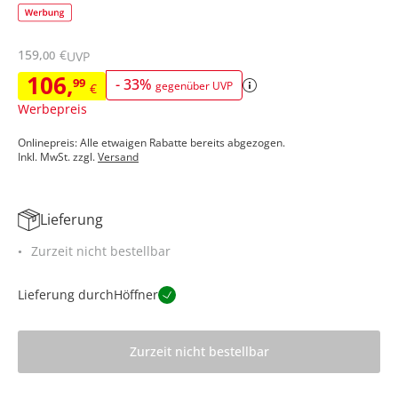
159
,
€
00
UVP
106
,
99
-
33
%
gegenüber UVP
€
Werbepreis
Onlinepreis: Alle etwaigen Rabatte bereits abgezogen.
Inkl. MwSt. zzgl.
Versand
Lieferung
Zurzeit nicht bestellbar
Lieferung durch
Höffner
Zurzeit nicht bestellbar