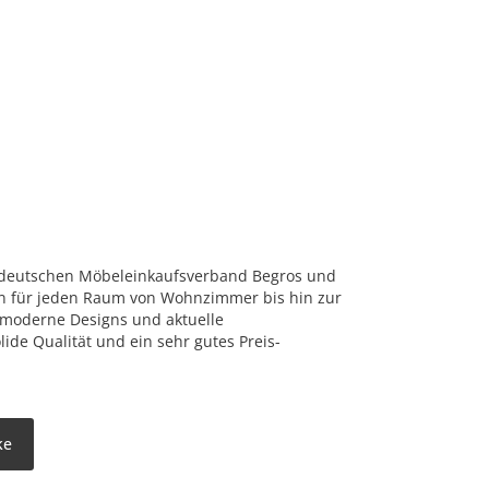
 deutschen Möbeleinkaufsverband Begros und
en für jeden Raum von Wohnzimmer bis hin zur
f moderne Designs und aktuelle
lide Qualität und ein sehr gutes Preis-
ke