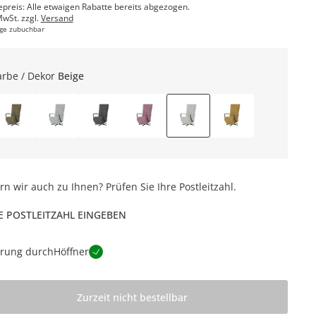
epreis: Alle etwaigen Rabatte bereits abgezogen.
MwSt. zzgl.
Versand
ge zubuchbar
arbe / Dekor
Beige
ern wir auch zu Ihnen? Prüfen Sie Ihre Postleitzahl.
E POSTLEITZAHL EINGEBEN
erung durch
Höffner
Zurzeit nicht bestellbar