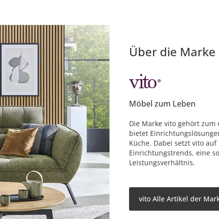
Über die Marke
Möbel zum Leben
Die Marke vito gehört zum
bietet Einrichtungslösung
Küche. Dabei setzt vito au
Einrichtungstrends, eine so
Leistungsverhältnis.
vito Alle Artikel der Mar