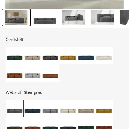
Inhalt der Seitenleiste überspringen - Zum Seitenende
Cordstoff
Webstoff
Steingrau