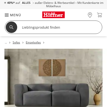
☀
40%*
auf
ALLES
– außer Elektro- & Werbeartikel – Mit Kundenkarte im
Möbelhaus
MENÜ
Sofas
Einzelsofas