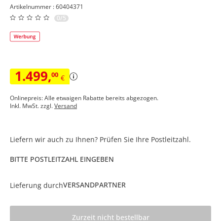
Artikelnummer : 60404371
0/5
1.499
,
00
€
Onlinepreis: Alle etwaigen Rabatte bereits abgezogen.
Inkl. MwSt. zzgl.
Versand
Liefern wir auch zu Ihnen? Prüfen Sie Ihre Postleitzahl.
BITTE POSTLEITZAHL EINGEBEN
VERSANDPARTNER
Lieferung durch
Zurzeit nicht bestellbar