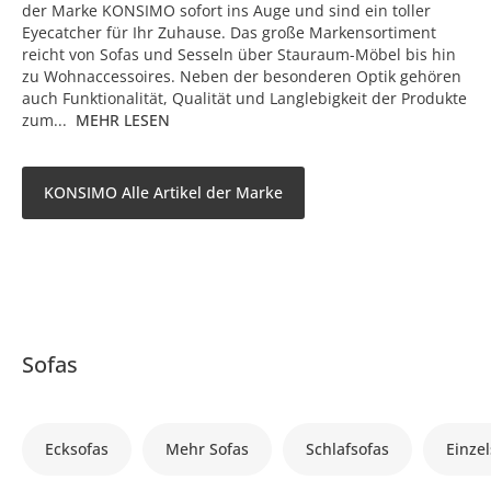
der Marke KONSIMO sofort ins Auge und sind ein toller
Eyecatcher für Ihr Zuhause. Das große Markensortiment
reicht von Sofas und Sesseln über Stauraum-Möbel bis hin
zu Wohnaccessoires. Neben der besonderen Optik gehören
auch Funktionalität, Qualität und Langlebigkeit der Produkte
zum...
MEHR LESEN
KONSIMO Alle Artikel der Marke
Sofas
Ecksofas
Mehr Sofas
Schlafsofas
Einzel