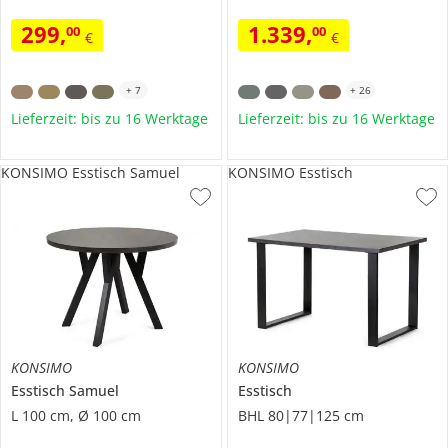
299
,
1.339
,
00
00
€
€
+
7
+
26
Lieferzeit: bis zu 16 Werktage
Lieferzeit: bis zu 16 Werktage
KONSIMO Esstisch Samuel
KONSIMO Esstisch
KONSIMO
KONSIMO
Esstisch
Samuel
Esstisch
L 100 cm, Ø 100 cm
BHL 80|77|125 cm