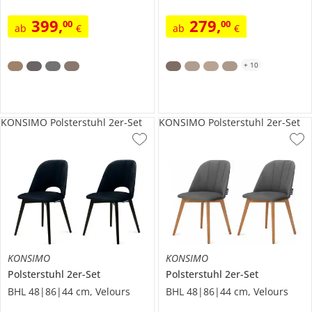
399
,
279
,
00
00
ab
€
ab
€
+
10
KONSIMO Polsterstuhl 2er-Set
KONSIMO Polsterstuhl 2er-Set
KONSIMO
KONSIMO
Polsterstuhl 2er-Set
Polsterstuhl 2er-Set
BHL 48|86|44 cm, Velours
BHL 48|86|44 cm, Velours