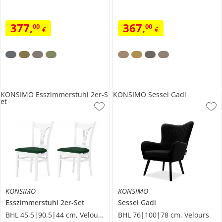
377
,
367
,
00
00
€
€
KONSIMO Esszimmerstuhl 2er-S
KONSIMO Sessel Gadi
et
KONSIMO
KONSIMO
Esszimmerstuhl 2er-Set
Sessel
Gadi
BHL 45,5|90,5|44 cm, Velours
BHL 76|100|78 cm, Velours