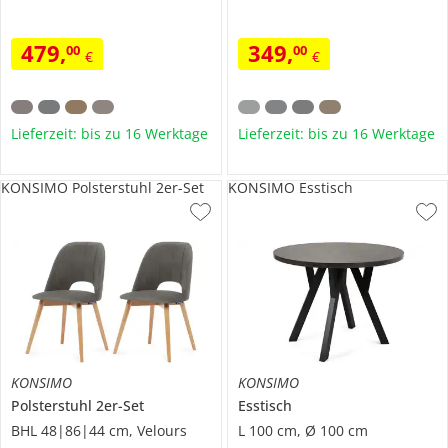
479
,
349
,
00
00
€
€
Lieferzeit: bis zu 16 Werktage
Lieferzeit: bis zu 16 Werktage
KONSIMO Polsterstuhl 2er-Set
KONSIMO Esstisch
KONSIMO
KONSIMO
Polsterstuhl 2er-Set
Esstisch
BHL 48|86|44 cm, Velours
L 100 cm, Ø 100 cm