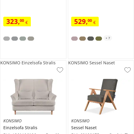
323
,
529
,
00
00
€
€
+
7
KONSIMO Einzelsofa Stralis
KONSIMO Sessel Naset
KONSIMO
KONSIMO
Einzelsofa
Stralis
Sessel
Naset