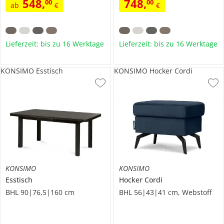
548
,
748
,
00
00
ab
€
€
Lieferzeit: bis zu 16 Werktage
Lieferzeit: bis zu 16 Werktage
KONSIMO Esstisch
KONSIMO Hocker Cordi
KONSIMO
KONSIMO
Esstisch
Hocker
Cordi
BHL 90|76,5|160 cm
BHL 56|43|41 cm, Webstoff