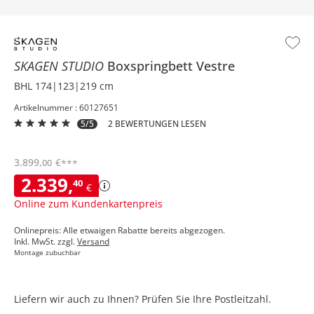
SKAGEN STUDIO
Boxspringbett
Vestre
BHL 174|123|219 cm
Artikelnummer : 60127651
5/5
2 BEWERTUNGEN LESEN
3.899
,
€
00
***
2.339
,
40
€
Online zum Kundenkartenpreis
Onlinepreis: Alle etwaigen Rabatte bereits abgezogen.
Inkl. MwSt. zzgl.
Versand
Montage zubuchbar
Liefern wir auch zu Ihnen? Prüfen Sie Ihre Postleitzahl.