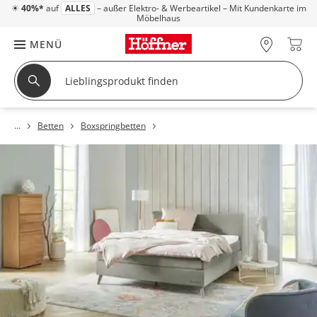
☀
40%*
auf
ALLES
– außer Elektro- & Werbeartikel – Mit Kundenkarte im
Möbelhaus
MENÜ
Betten
Boxspringbetten