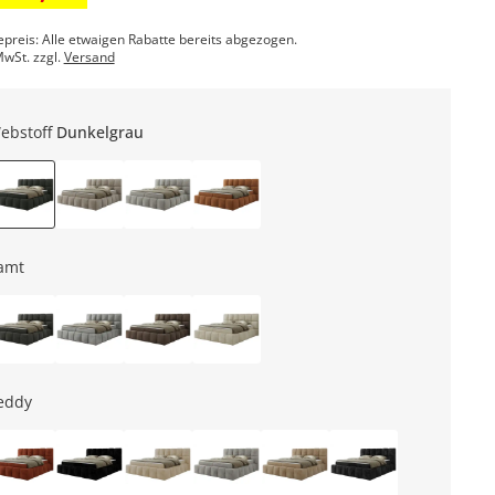
epreis: Alle etwaigen Rabatte bereits abgezogen.
MwSt. zzgl.
Versand
ebstoff
Dunkelgrau
amt
eddy