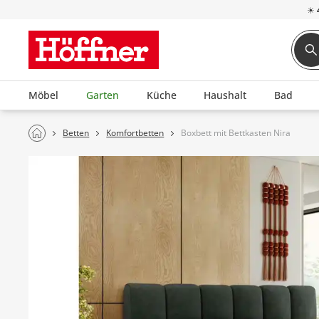
☀
Möbel
Garten
Küche
Haushalt
Bad
Betten
Komfortbetten
Boxbett mit Bettkasten Nira