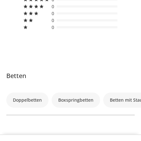
0
0
0
0
Betten
Doppelbetten
Boxspringbetten
Betten mit St