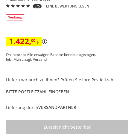
5/5
EINE BEWERTUNG LESEN
1.422
,
00
€
Onlinepreis: Alle etwaigen Rabatte bereits abgezogen.
Inkl. MwSt. zzgl.
Versand
Liefern wir auch zu Ihnen? Prüfen Sie Ihre Postleitzahl.
BITTE POSTLEITZAHL EINGEBEN
VERSANDPARTNER
Lieferung durch
Zurzeit nicht bestellbar