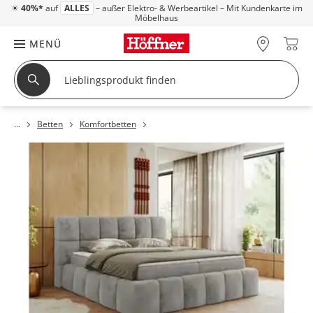
☀
40%*
auf
ALLES
– außer Elektro- & Werbeartikel – Mit Kundenkarte im
Möbelhaus
MENÜ
Betten
Komfortbetten