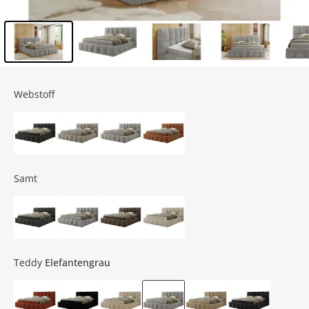
Inhalt der Seitenleiste überspringen - Zum Seitenende
Webstoff
Samt
Teddy
Elefantengrau