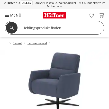
☀
40%*
auf
ALLES
– außer Elektro- & Werbeartikel – Mit Kundenkarte im
Möbelhaus
MENÜ
Sessel
Fernsehsessel