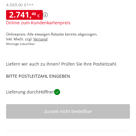
4.569
,
€
00
***
2.741
,
40
€
Online zum Kundenkartenpreis
Onlinepreis: Alle etwaigen Rabatte bereits abgezogen.
Inkl. MwSt. zzgl.
Versand
Montage zubuchbar
Liefern wir auch zu Ihnen? Prüfen Sie Ihre Postleitzahl.
BITTE POSTLEITZAHL EINGEBEN
Lieferung durch
Höffner
Zurzeit nicht bestellbar