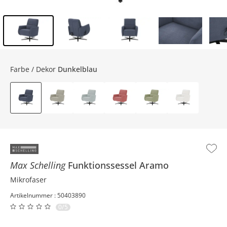
Inhalt der Seitenleiste überspringen - Zum Seitenende
Farbe / Dekor
Dunkelblau
Max Schelling
Funktionssessel
Aramo
Mikrofaser
Artikelnummer : 50403890
0/5