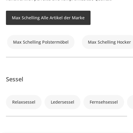
Max Schelling Alle Artikel der Marke
Max Schelling Polstermöbel
Max Schelling Hocker
Sessel
Relaxsessel
Ledersessel
Fernsehsessel