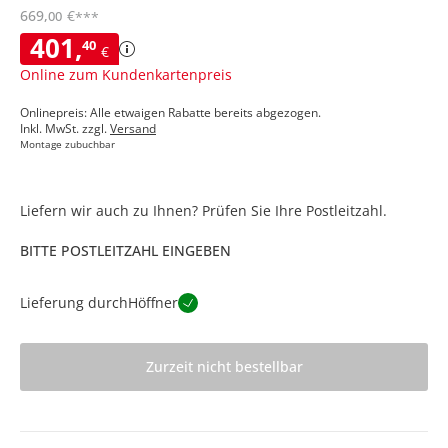
669
,
€
00
***
401
,
40
€
Online zum Kundenkartenpreis
Onlinepreis: Alle etwaigen Rabatte bereits abgezogen.
Inkl. MwSt. zzgl.
Versand
Montage zubuchbar
Liefern wir auch zu Ihnen? Prüfen Sie Ihre Postleitzahl.
BITTE POSTLEITZAHL EINGEBEN
Lieferung durch
Höffner
Zurzeit nicht bestellbar