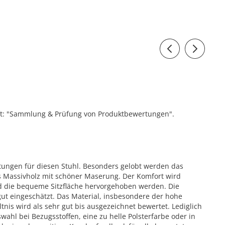
ift: "Sammlung & Prüfung von Produktbewertungen".
ungen für diesen Stuhl. Besonders gelobt werden das
 Massivholz mit schöner Maserung. Der Komfort wird
d die bequeme Sitzfläche hervorgehoben werden. Die
gut eingeschätzt. Das Material, insbesondere der hohe
ltnis wird als sehr gut bis ausgezeichnet bewertet. Lediglich
wahl bei Bezugsstoffen, eine zu helle Polsterfarbe oder in