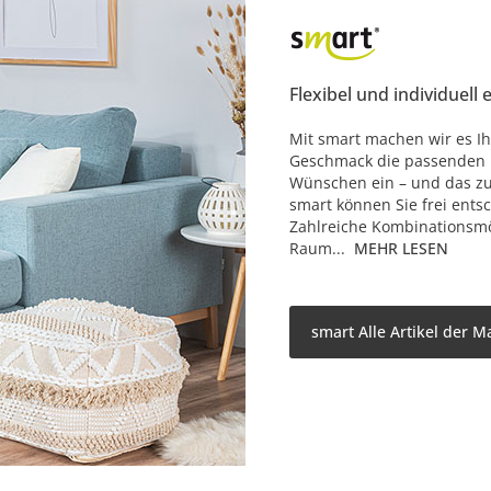
Flexibel und individuell 
Mit smart machen wir es Ih
Geschmack die passenden M
Wünschen ein – und das zu 
smart können Sie frei ents
Zahlreiche Kombinationsmö
Raum...
MEHR LESEN
smart Alle Artikel der M