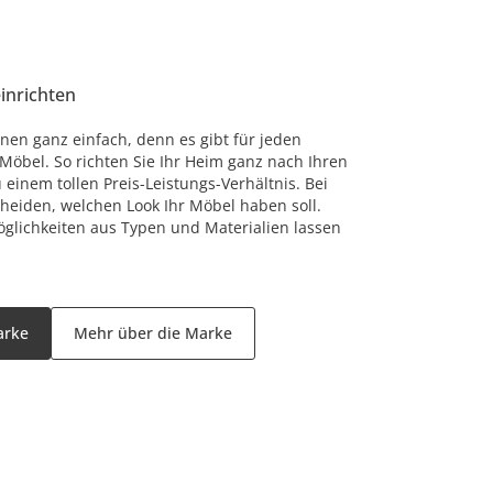
einrichten
nen ganz einfach, denn es gibt für jeden
öbel. So richten Sie Ihr Heim ganz nach Ihren
einem tollen Preis-Leistungs-Verhältnis. Bei
cheiden, welchen Look Ihr Möbel haben soll.
glichkeiten aus Typen und Materialien lassen
arke
Mehr über die Marke