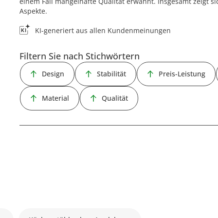
einem Fall mangelhafte Qualität erwähnt. Insgesamt zeigt si
Aspekte.
KI-generiert aus allen Kundenmeinungen
Filtern Sie nach Stichwörtern
Design
Stabilität
Preis-Leistung
Material
Qualität