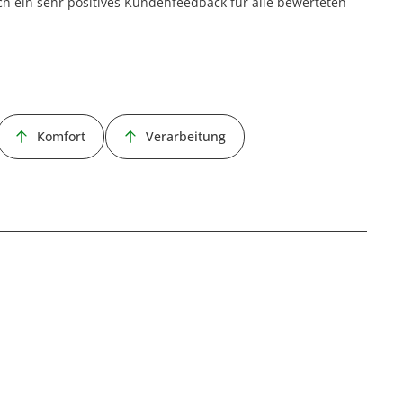
ch ein sehr positives Kundenfeedback für alle bewerteten
Komfort
Verarbeitung