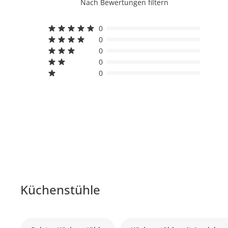
Nach Bewertungen filtern
0
0
0
0
0
Küchenstühle