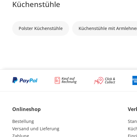
Küchenstühle
Polster Küchenstühle
Küchenstühle mit Armlehne
Onlineshop
Ver
Bestellung
Stan
Versand und Lieferung
Küc
Zahlung
Einr