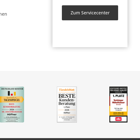
Zum Servicecenter
nen