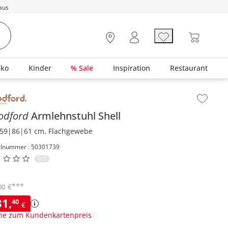
aus
eko
Kinder
% Sale
Inspiration
Restaurant
lt der Seitenleiste überspringen - Zum Seitenende
odford
Armlehnstuhl
Shell
59|86|61 cm, Flachgewebe
elnummer : 50301739
0/5
***
€
00
31
,
40
€
ne zum Kundenkartenpreis