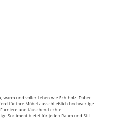
rk, warm und voller Leben wie Echtholz. Daher
ord für ihre Möbel ausschließlich hochwertige
 Furniere und täuschend echte
tige Sortiment bietet für jeden Raum und Stil