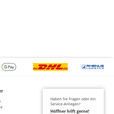
er
Haben Sie Fragen oder ein
n
Service-Anliegen?
re
Höffner hilft gerne!