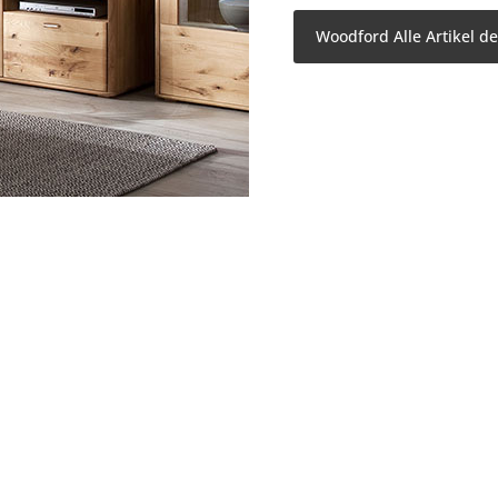
Woodford Alle Artikel d