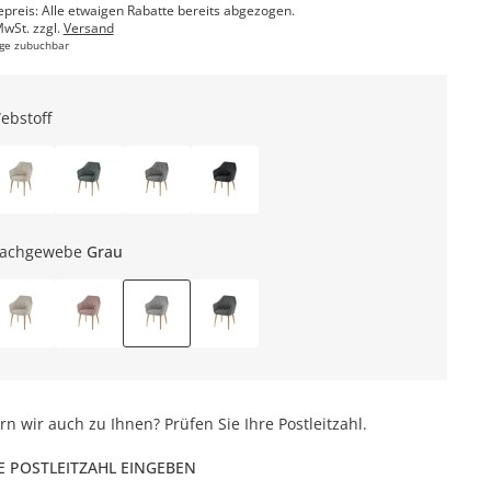
epreis: Alle etwaigen Rabatte bereits abgezogen.
MwSt. zzgl.
Versand
ge zubuchbar
ebstoff
lachgewebe
Grau
ern wir auch zu Ihnen? Prüfen Sie Ihre Postleitzahl.
E POSTLEITZAHL EINGEBEN