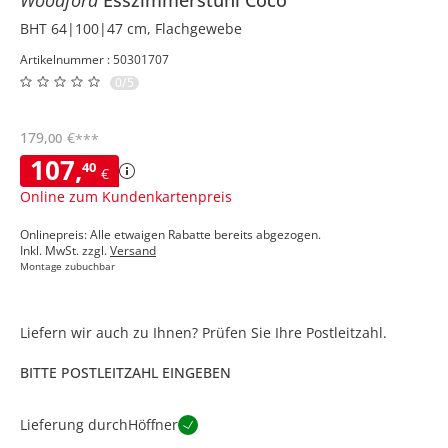
BHT 64|100|47 cm, Flachgewebe
Artikelnummer : 50301707
0/5
179
,
€
00
***
107
,
40
€
Online zum Kundenkartenpreis
Onlinepreis: Alle etwaigen Rabatte bereits abgezogen.
Inkl. MwSt. zzgl.
Versand
Montage zubuchbar
Liefern wir auch zu Ihnen? Prüfen Sie Ihre Postleitzahl.
BITTE POSTLEITZAHL EINGEBEN
Lieferung durch
Höffner