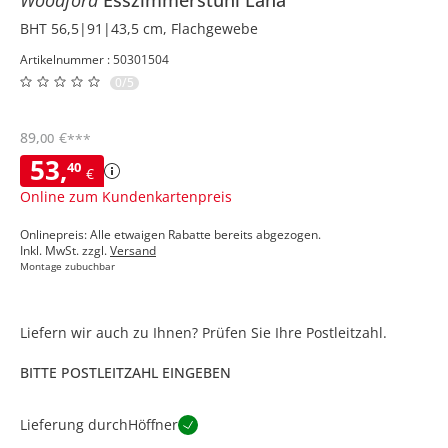
BHT 56,5|91|43,5 cm, Flachgewebe
Artikelnummer : 50301504
0/5
89
,
€
00
***
53
,
40
€
Online zum Kundenkartenpreis
Onlinepreis: Alle etwaigen Rabatte bereits abgezogen.
Inkl. MwSt. zzgl.
Versand
Montage zubuchbar
Liefern wir auch zu Ihnen? Prüfen Sie Ihre Postleitzahl.
BITTE POSTLEITZAHL EINGEBEN
Lieferung durch
Höffner