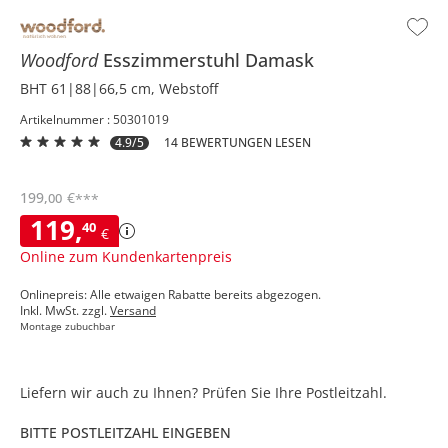
Woodford
Esszimmerstuhl
Damask
BHT 61|88|66,5 cm, Webstoff
Artikelnummer : 50301019
4.9/5
14 BEWERTUNGEN LESEN
199
,
€
00
***
119
,
40
€
Online zum Kundenkartenpreis
Onlinepreis: Alle etwaigen Rabatte bereits abgezogen.
Inkl. MwSt. zzgl.
Versand
Montage zubuchbar
Liefern wir auch zu Ihnen? Prüfen Sie Ihre Postleitzahl.
BITTE POSTLEITZAHL EINGEBEN