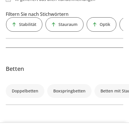
Filtern Sie nach Stichwörtern
Stabilität
Stauraum
Optik
Betten
Doppelbetten
Boxspringbetten
Betten mit St