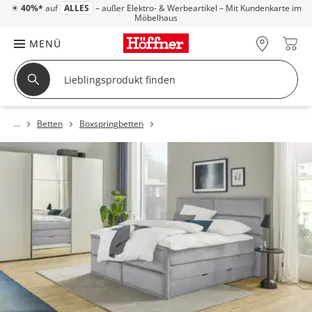
☀
40%*
auf
ALLES
– außer Elektro- & Werbeartikel – Mit Kundenkarte im
Möbelhaus
MENÜ
Betten
Boxspringbetten