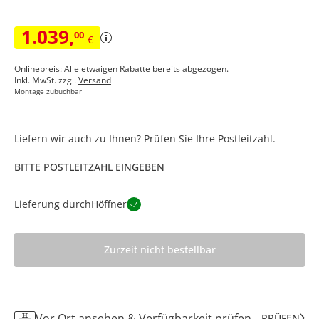
1.039
,
00
€
Onlinepreis: Alle etwaigen Rabatte bereits abgezogen.
Inkl. MwSt. zzgl.
Versand
Montage zubuchbar
Liefern wir auch zu Ihnen? Prüfen Sie Ihre Postleitzahl.
BITTE POSTLEITZAHL EINGEBEN
Lieferung durch
Höffner
Zurzeit nicht bestellbar
Vor Ort ansehen & Verfügbarkeit prüfen
PRÜFEN