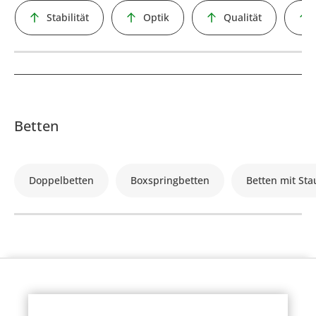
Stabilität
Optik
Qualität
Betten
Doppelbetten
Boxspringbetten
Betten mit St