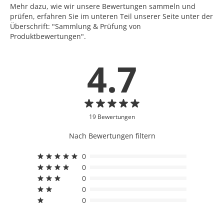
Mehr dazu, wie wir unsere Bewertungen sammeln und
prüfen, erfahren Sie im unteren Teil unserer Seite unter der
Überschrift: "Sammlung & Prüfung von
Produktbewertungen".
4.7
19 Bewertungen
Nach Bewertungen filtern
0
0
0
0
0