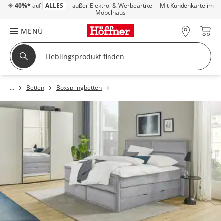
☀
40%*
auf
ALLES
– außer Elektro- & Werbeartikel – Mit Kundenkarte im
Möbelhaus
MENÜ
Betten
Boxspringbetten