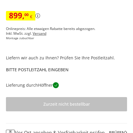
899
,
00
€
Onlinepreis: Alle etwaigen Rabatte bereits abgezogen.
Inkl. MwSt. zzgl.
Versand
Montage zubuchbar
Liefern wir auch zu Ihnen? Prüfen Sie Ihre Postleitzahl.
BITTE POSTLEITZAHL EINGEBEN
Lieferung durch
Höffner
Zurzeit nicht bestellbar
Vor Ort ansehen & Verfügbarkeit prüfen
PRÜFEN