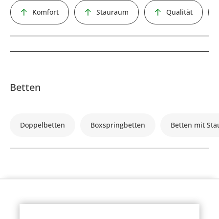
Komfort
Stauraum
Qualität
Betten
Doppelbetten
Boxspringbetten
Betten mit St