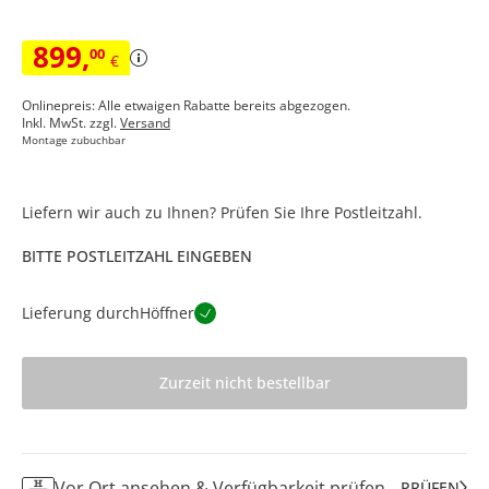
899
,
00
€
Onlinepreis: Alle etwaigen Rabatte bereits abgezogen.
Inkl. MwSt. zzgl.
Versand
Montage zubuchbar
Liefern wir auch zu Ihnen? Prüfen Sie Ihre Postleitzahl.
BITTE POSTLEITZAHL EINGEBEN
Lieferung durch
Höffner
Zurzeit nicht bestellbar
Vor Ort ansehen & Verfügbarkeit prüfen
PRÜFEN