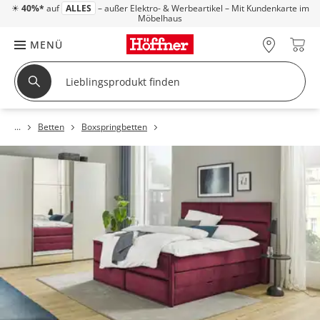
☀
40%*
auf
ALLES
– außer Elektro- & Werbeartikel – Mit Kundenkarte im
Möbelhaus
MENÜ
Betten
Boxspringbetten