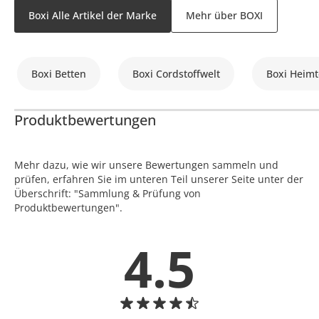
Boxi Alle Artikel der Marke
Mehr über BOXI
Boxi Betten
Boxi Cordstoffwelt
Boxi Heimt
Produktbewertungen
Mehr dazu, wie wir unsere Bewertungen sammeln und
prüfen, erfahren Sie im unteren Teil unserer Seite unter der
Überschrift: "Sammlung & Prüfung von
Produktbewertungen".
4.5