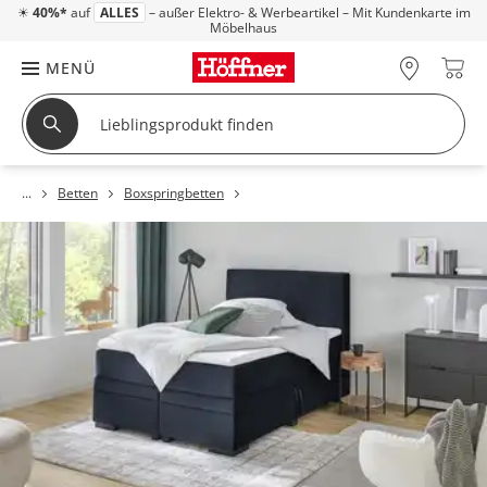
☀
40%*
auf
ALLES
– außer Elektro- & Werbeartikel – Mit Kundenkarte im
Möbelhaus
MENÜ
Betten
Boxspringbetten