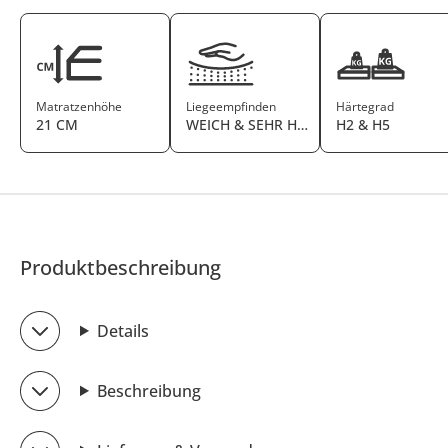
Matratzenhöhe
Liegeempfinden
Härtegrad
21 CM
WEICH & SEHR HART
H2 & H5
Produktbeschreibung
Details
Beschreibung