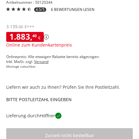
Artikelnummer : 50120344
4.5/5
6 BEWERTUNGEN LESEN
3.139
,
€
00
***
1.883
,
40
€
Online zum Kundenkartenpreis
Onlinepreis: Alle etwaigen Rabatte bereits abgezogen.
Inkl. MwSt. zzgl.
Versand
Montage zubuchbar
Liefern wir auch zu Ihnen? Prüfen Sie Ihre Postleitzahl.
BITTE POSTLEITZAHL EINGEBEN
Lieferung durch
Höffner
Zurzeit nicht bestellbar