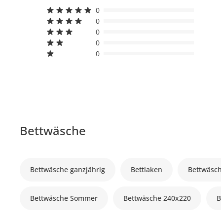
0
0
0
0
0
Bettwäsche
Bettwäsche ganzjährig
Bettlaken
Bettwäsc
Bettwäsche Sommer
Bettwäsche 240x220
B