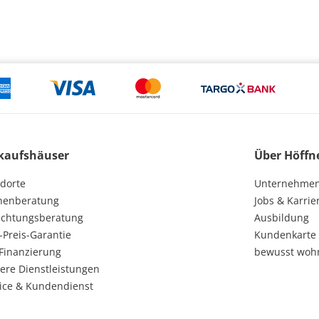
kaufshäuser
Über Höffn
dorte
Unternehme
henberatung
Jobs & Karrie
ichtungsberatung
Ausbildung
-Preis-Garantie
Kundenkarte
Finanzierung
bewusst woh
ere Dienstleistungen
ice & Kundendienst