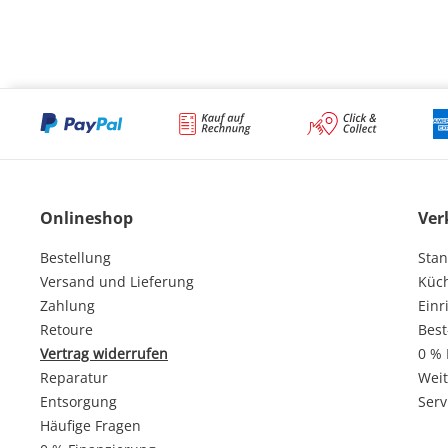
Onlineshop
Ver
Bestellung
Stan
Versand und Lieferung
Küc
Zahlung
Einr
Retoure
Best
Vertrag widerrufen
0 % 
Reparatur
Weit
Entsorgung
Serv
Häufige Fragen