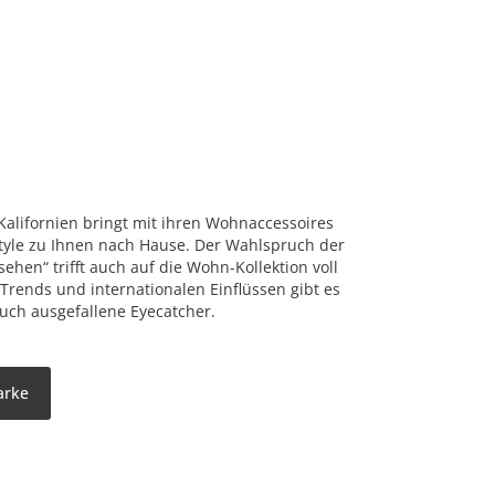
alifornien bringt mit ihren Wohnaccessoires
tyle zu Ihnen nach Hause. Der Wahlspruch der
ehen“ trifft auch auf die Wohn-Kollektion voll
n Trends und internationalen Einflüssen gibt es
auch ausgefallene Eyecatcher.
arke