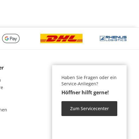
er
Haben Sie Fragen oder ein
n
Service-Anliegen?
re
Höffner hilft gerne!
Zum Servicecenter
nen