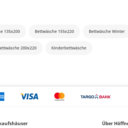
he 135x200
Bettwäsche 155x220
Bettwäsche Winter
ettwäsche 200x220
Kinderbettwäsche
kaufshäuser
Über Höffn