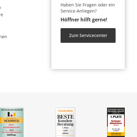
Haben Sie Fragen oder ein
n
Service-Anliegen?
re
Höffner hilft gerne!
Zum Servicecenter
nen