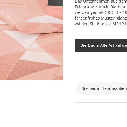
Das Unternehmen aus dem M
Erfahrung zurück. Bierbau
werden gemäß ÖKO-TEX 100 
farbenfrohes Muster, glänze
wählen Sie Ihren...
MEHR 
Bierbaum Alle Artikel d
Bierbaum Heimtextilien