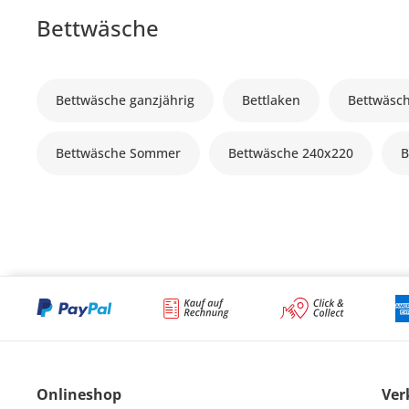
Bettwäsche
Bettwäsche ganzjährig
Bettlaken
Bettwäsc
Bettwäsche Sommer
Bettwäsche 240x220
B
Onlineshop
Ver