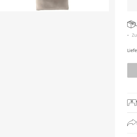
Zu
Lief