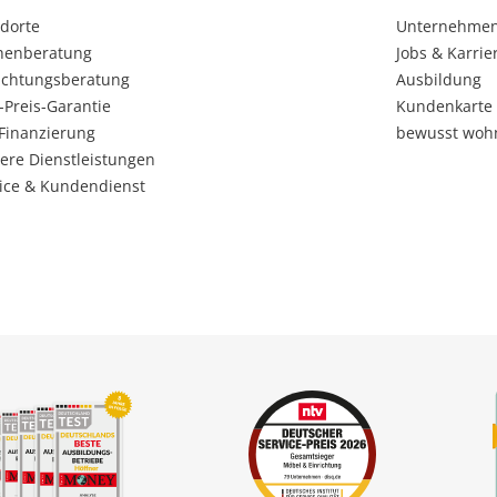
dorte
Unternehme
henberatung
Jobs & Karrie
ichtungsberatung
Ausbildung
-Preis-Garantie
Kundenkarte
Finanzierung
bewusst woh
ere Dienstleistungen
ice & Kundendienst