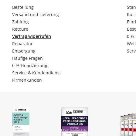
Bestellung
Stan
Versand und Lieferung
Küc
Zahlung
Einr
Retoure
Best
Vertrag widerrufen
0 % 
Reparatur
Weit
Entsorgung
Serv
Häufige Fragen
0 % Finanzierung
Service & Kundendienst
Firmenkunden