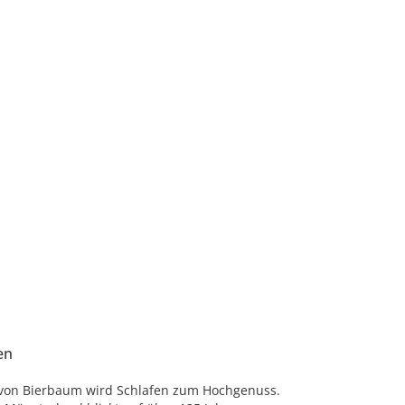
en
 von Bierbaum wird Schlafen zum Hochgenuss.