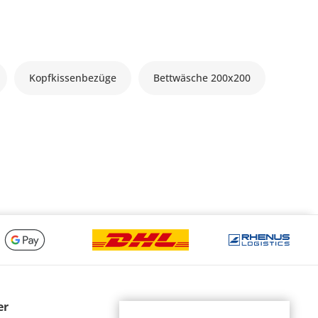
Kopfkissenbezüge
Bettwäsche 200x200
er