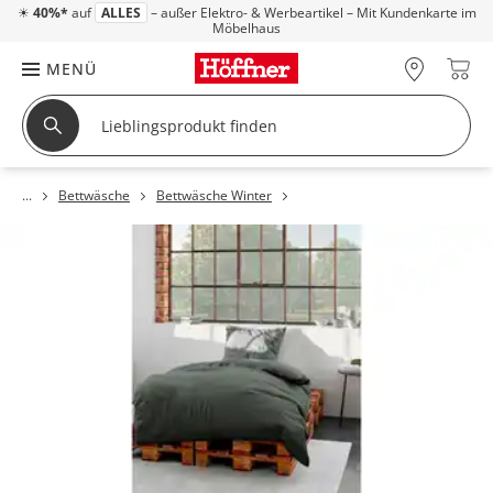
☀
40%*
auf
ALLES
– außer Elektro- & Werbeartikel – Mit Kundenkarte im
Möbelhaus
MENÜ
Bettwäsche
Bettwäsche Winter