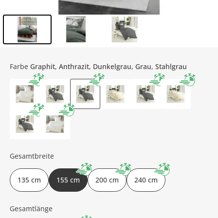
Inhalt der Seitenleiste überspringen - Zum Seitenende
Farbe
Graphit, Anthrazit, Dunkelgrau, Grau, Stahlgrau
Gesamtbreite
135 cm
155 cm
200 cm
240 cm
Gesamtlänge