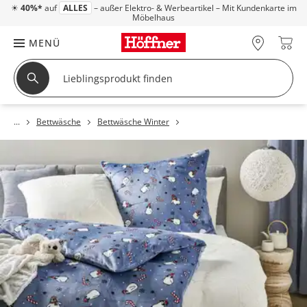
☀
40%*
auf
ALLES
– außer Elektro- & Werbeartikel – Mit Kundenkarte im
Möbelhaus
MENÜ
Bettwäsche
Bettwäsche Winter