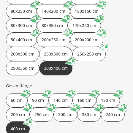
80x250 cm
140x200 cm
150x150 cm
80x300 cm
80x350 cm
170x240 cm
80x400 cm
200x250 cm
200x200 cm
200x300 cm
250x300 cm
250x250 cm
250x350 cm
300x400 cm
Gesamtlänge
60 cm
90 cm
140 cm
160 cm
180 cm
200 cm
250 cm
300 cm
350 cm
240 cm
400 cm