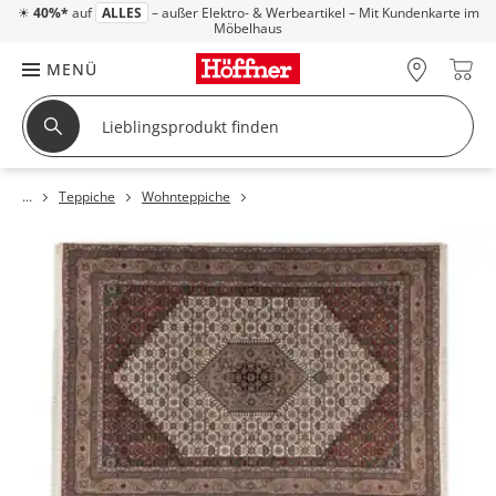
☀
40%*
auf
ALLES
– außer Elektro- & Werbeartikel – Mit Kundenkarte im
Möbelhaus
MENÜ
Teppiche
Wohnteppiche