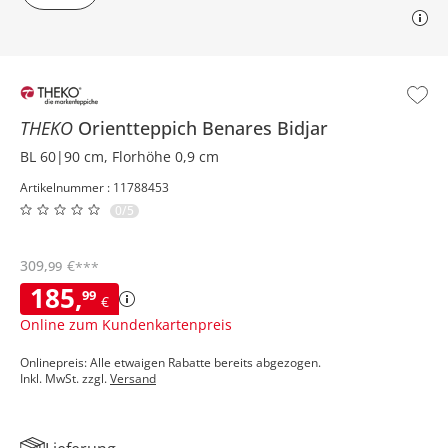
THEKO
Orientteppich
Benares Bidjar
BL 60|90 cm, Florhöhe 0,9 cm
Artikelnummer : 11788453
0/5
309
,
€
99
***
185
,
99
€
Online zum Kundenkartenpreis
Onlinepreis: Alle etwaigen Rabatte bereits abgezogen.
Inkl. MwSt. zzgl.
Versand