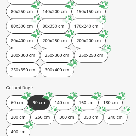
80x250 cm
140x200 cm
150x150 cm
80x300 cm
80x350 cm
170x240 cm
80x400 cm
200x250 cm
200x200 cm
200x300 cm
250x300 cm
250x250 cm
250x350 cm
300x400 cm
Gesamtlänge
60 cm
90 cm
140 cm
160 cm
180 cm
200 cm
250 cm
300 cm
350 cm
240 cm
400 cm