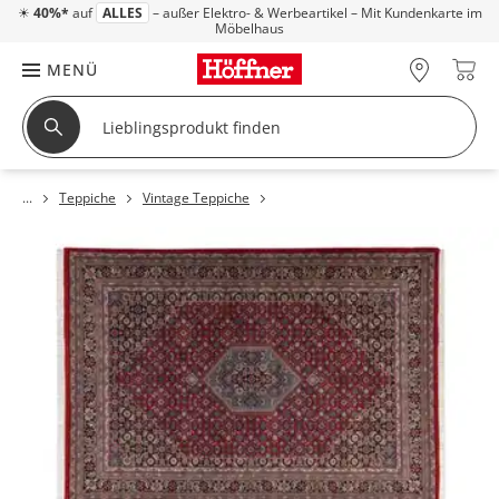
☀
40%*
auf
ALLES
– außer Elektro- & Werbeartikel – Mit Kundenkarte im
Möbelhaus
MENÜ
Teppiche
Vintage Teppiche