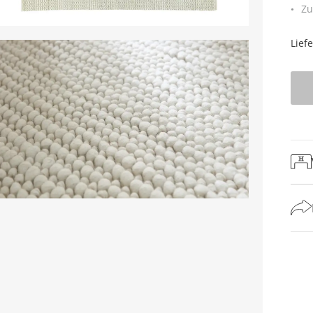
Zu
Lief