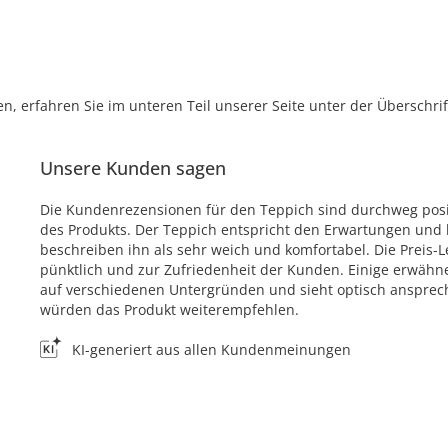
, erfahren Sie im unteren Teil unserer Seite unter der Überschr
Unsere Kunden sagen
Die Kundenrezensionen für den Teppich sind durchweg posit
des Produkts. Der Teppich entspricht den Erwartungen und
beschreiben ihn als sehr weich und komfortabel. Die Preis-Le
pünktlich und zur Zufriedenheit der Kunden. Einige erwähne
auf verschiedenen Untergründen und sieht optisch ansprec
würden das Produkt weiterempfehlen.
KI-generiert aus allen Kundenmeinungen