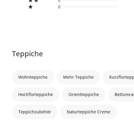
0
0
Teppiche
Wohnteppiche
Mehr Teppiche
Kurzflortep
Hochflorteppiche
Orientteppiche
Bettumr
Teppichzubehör
Naturteppiche Creme