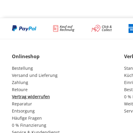
Onlineshop
Ver
Bestellung
Stan
Versand und Lieferung
Küc
Zahlung
Einr
Retoure
Best
Vertrag widerrufen
0 % 
Reparatur
Weit
Entsorgung
Serv
Häufige Fragen
0 % Finanzierung
Service & Kundendienst