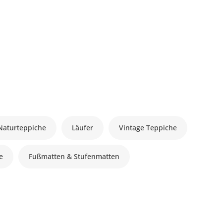
Naturteppiche
Läufer
Vintage Teppiche
le
Fußmatten & Stufenmatten