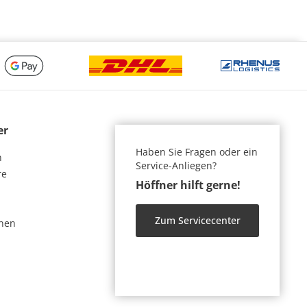
er
Haben Sie Fragen oder ein
n
Service-Anliegen?
re
Höffner hilft gerne!
Zum Servicecenter
nen