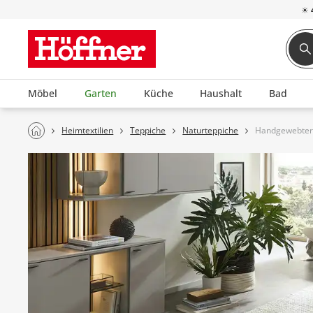
☀
Möbel
Garten
Küche
Haushalt
Bad
Heimtextilien
Teppiche
Naturteppiche
Handgewebter 