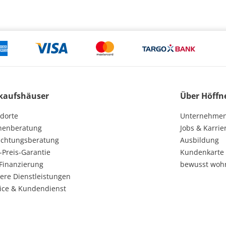
kaufshäuser
Über Höffn
dorte
Unternehme
henberatung
Jobs & Karrie
ichtungsberatung
Ausbildung
-Preis-Garantie
Kundenkarte
Finanzierung
bewusst woh
ere Dienstleistungen
ice & Kundendienst