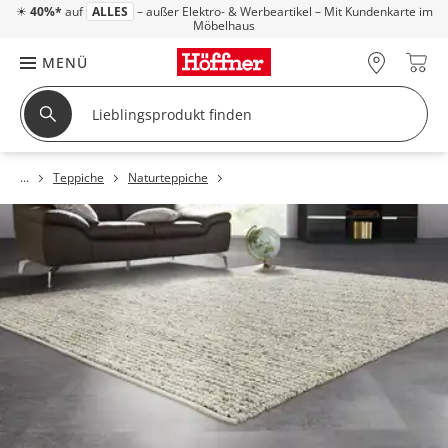
☀
40%*
auf
ALLES
– außer Elektro- & Werbeartikel – Mit Kundenkarte im
Möbelhaus
MENÜ
Teppiche
Naturteppiche