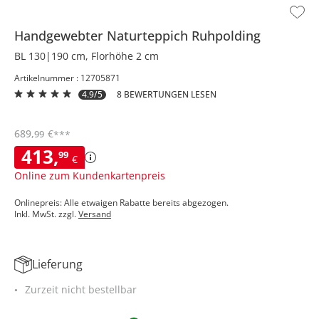
Handgewebter Naturteppich
Ruhpolding
BL 130|190 cm, Florhöhe 2 cm
Artikelnummer : 12705871
4.9/5
8 BEWERTUNGEN LESEN
689
,
€
99
***
413
,
99
€
Online zum Kundenkartenpreis
Onlinepreis: Alle etwaigen Rabatte bereits abgezogen.
Inkl. MwSt. zzgl.
Versand
Lieferung
Zurzeit nicht bestellbar