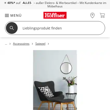
☀
40%*
auf
ALLES
– außer Elektro- & Werbeartikel – Mit Kundenkarte im
Möbelhaus
MENÜ
Accessoires
Spiegel