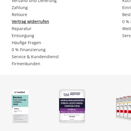
Versand und Lieferung
Küc
Zahlung
Einr
Retoure
Best
Vertrag widerrufen
0 % 
Reparatur
Weit
Entsorgung
Serv
Häufige Fragen
0 % Finanzierung
Service & Kundendienst
Firmenkunden