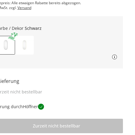
epreis: Alle etwaigen Rabatte bereits abgezogen.
MwSt. zzgl.
Versand
arbe / Dekor
Schwarz
Lieferung
rzeit nicht bestellbar
erung durch
Höffner
Zurzeit nicht bestellbar