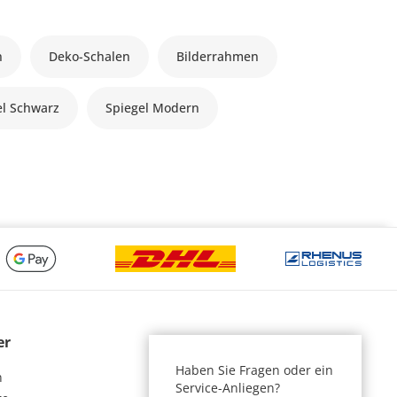
n
Deko-Schalen
Bilderrahmen
el Schwarz
Spiegel Modern
er
Haben Sie Fragen oder ein
n
Service-Anliegen?