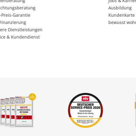
henberatung
Jobs & Karrie
ichtungsberatung
Ausbildung
-Preis-Garantie
Kundenkarte
Finanzierung
bewusst woh
ere Dienstleistungen
ice & Kundendienst