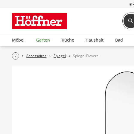
☀
Möbel
Garten
Küche
Haushalt
Bad
Accessoires
Spiegel
Spiegel Piovere