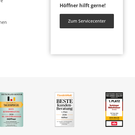
re
Höffner hilft gerne!
Zum Servicecenter
nen