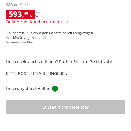
989
,
€
00
***
593
,
40
€
Online zum Kundenkartenpreis
Onlinepreis: Alle etwaigen Rabatte bereits abgezogen.
Inkl. MwSt. zzgl.
Versand
Montage zubuchbar
Liefern wir auch zu Ihnen? Prüfen Sie Ihre Postleitzahl.
BITTE POSTLEITZAHL EINGEBEN
Lieferung durch
Höffner
Zurzeit nicht bestellbar