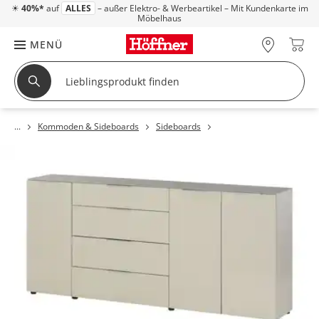
☀
40%*
auf
ALLES
– außer Elektro- & Werbeartikel – Mit Kundenkarte im
Möbelhaus
MENÜ
Kommoden & Sideboards
Sideboards